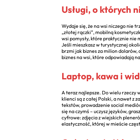
Usługi, o których n
Wydaje się, że na wsi niczego nie t
„złotej rączki”, mobilną kosmetyczk
wsi pomysły, które praktycznie nie
Jeśli mieszkasz w turystycznej oko
brzmi jak biznes za milion dolarów
biznes na wsi, które odpowiadają na
Laptop, kawa i wido
A teraz najlepsze. Do wielu rzeczy w
klienci są z całej Polski, a nawet z
tekstów, prowadzenie social mediów
się na czymś – uczysz języków, gra
cyfrowe: zdjęcia z wiejskich plener
elastyczność, której w mieście częst