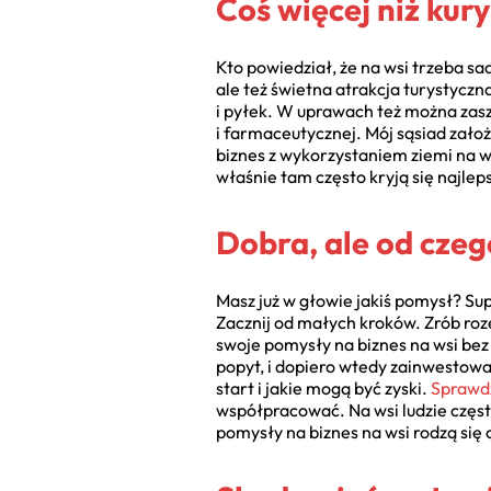
Coś więcej niż kury
Kto powiedział, że na wsi trzeba sa
ale też świetna atrakcja turystyczna
i pyłek. W uprawach też można zasz
i farmaceutycznej. Mój sąsiad założ
biznes z wykorzystaniem ziemi na ws
właśnie tam często kryją się najlep
Dobra, ale od czeg
Masz już w głowie jakiś pomysł? Supe
Zacznij od małych kroków. Zrób roz
swoje pomysły na biznes na wsi bez
popyt, i dopiero wtedy zainwestował
start i jakie mogą być zyski.
Sprawd
współpracować. Na wsi ludzie często
pomysły na biznes na wsi rodzą się