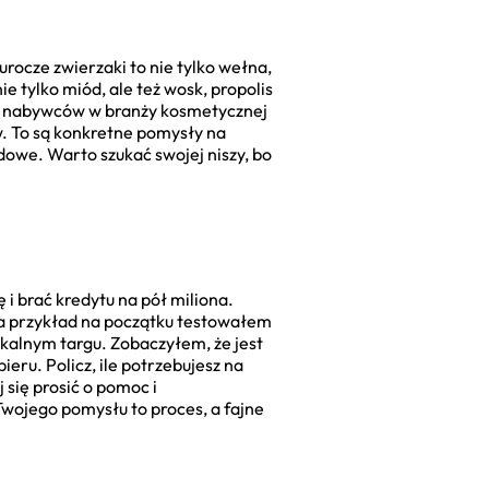
urocze zwierzaki to nie tylko wełna,
ie tylko miód, ale też wosk, propolis
uje nabywców w branży kosmetycznej
ów. To są konkretne pomysły na
dowe. Warto szukać swojej niszy, bo
 i brać kredytu na pół miliona.
 na przykład na początku testowałem
okalnym targu. Zobaczyłem, że jest
eru. Policz, ile potrzebujesz na
j się prosić o pomoc i
Twojego pomysłu to proces, a fajne