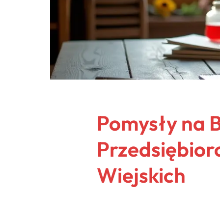
Pomysły na B
Przedsiębio
Wiejskich