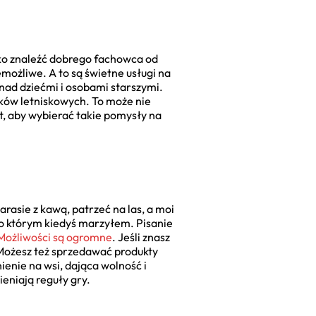
ybko znaleźć dobrego fachowca od
możliwe. A to są świetne usługi na
nad dziećmi i osobami starszymi.
mków letniskowych. To może nie
t, aby wybierać takie pomysły na
tarasie z kawą, patrzeć na las, a moi
i, o którym kiedyś marzyłem. Pisanie
Możliwości są ogromne
. Jeśli znasz
 Możesz też sprzedawać produkty
ienie na wsi, dająca wolność i
ieniają reguły gry.