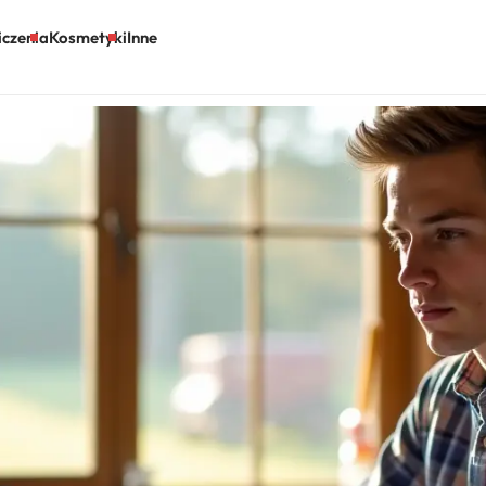
czenia
Kosmetyki
Inne