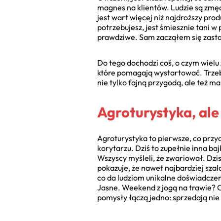
magnes na klientów. Ludzie są zmęc
jest wart więcej niż najdroższy prod
potrzebujesz, jest śmiesznie tani 
prawdziwe. Sam zacząłem się zastan
Do tego dochodzi coś, o czym wielu
które pomagają wystartować. Trzeba
nie tylko fajną przygodą, ale też 
Agroturystyka, ale
Agroturystyka to pierwsze, co przyc
korytarzu. Dziś to zupełnie inna b
Wszyscy myśleli, że zwariował. Dzis
pokazuje, że nawet najbardziej sza
co da ludziom unikalne doświadcze
Jasne. Weekend z jogą na trawie? C
pomysły łączą jedno: sprzedają nie t