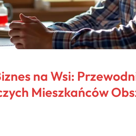
iznes na Wsi: Przewodni
rczych Mieszkańców Ob