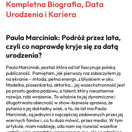
Kompletna Biografia, Data
Urodzenia i Kariera
Paula Marciniak: Podróż przez lata,
czyli co naprawdę kryje się za datą
urodzenia?
Paula Marciniak, postać która od lat fascynuje polską
publiczność. Pamiętam, jak pierwszy raz zobaczyłem ją
na ekranie – młoda, pełna energii, z błyskiem w oku.
Modelka, piosenkarka, aktorka… jej wszechstronność jest
po prostu godna podziwu, a talent, który nieustannie
rozwija, robi wrażenie. To właśnie ta jej dynamiczna i
długotrwała obecność w show-biznesie sprawia, że
pytania o jej dokładny wiek, o to, ile lat ma Paula
Marciniak, są jednymi z najczęściej zadawanych przez jej
wiernych fanów i, co tu dużo mówić, przez media. W tym
artykule, mam nadzieję, uda nam się rozwiać wszelkie