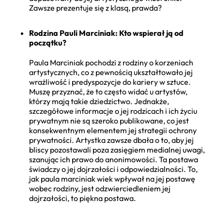
Zawsze prezentuje się z klasą, prawda?
Rodzina Pauli Marciniak: Kto wspierał ją od
początku?
Paula Marciniak pochodzi z rodziny o korzeniach
artystycznych, co z pewnością ukształtowało jej
wrażliwość i predyspozycje do kariery w sztuce.
Muszę przyznać, że to często widać u artystów,
którzy mają takie dziedzictwo. Jednakże,
szczegółowe informacje o jej rodzicach i ich życiu
prywatnym nie są szeroko publikowane, co jest
konsekwentnym elementem jej strategii ochrony
prywatności. Artystka zawsze dbała o to, aby jej
bliscy pozostawali poza zasięgiem medialnej uwagi,
szanując ich prawo do anonimowości. Ta postawa
świadczy o jej dojrzałości i odpowiedzialności. To,
jak paula marciniak wiek wpływał na jej postawę
wobec rodziny, jest odzwierciedleniem jej
dojrzałości, to piękna postawa.