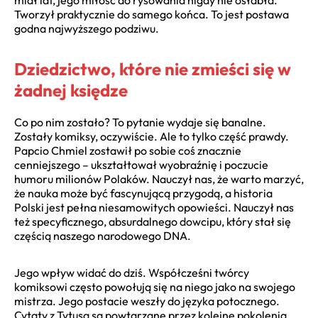
Tworzył praktycznie do samego końca. To jest postawa
godna najwyższego podziwu.
Dziedzictwo, które nie zmieści się w
żadnej księdze
Co po nim zostało? To pytanie wydaje się banalne.
Zostały komiksy, oczywiście. Ale to tylko część prawdy.
Papcio Chmiel zostawił po sobie coś znacznie
cenniejszego – ukształtował wyobraźnię i poczucie
humoru milionów Polaków. Nauczył nas, że warto marzyć,
że nauka może być fascynującą przygodą, a historia
Polski jest pełna niesamowitych opowieści. Nauczył nas
też specyficznego, absurdalnego dowcipu, który stał się
częścią naszego narodowego DNA.
Jego wpływ widać do dziś. Współcześni twórcy
komiksowi często powołują się na niego jako na swojego
mistrza. Jego postacie weszły do języka potocznego.
Cytaty z Tytusa są powtarzane przez kolejne pokolenia.