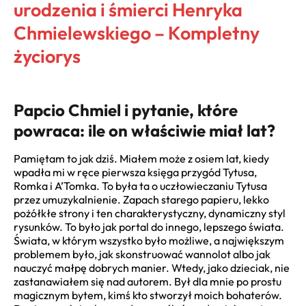
urodzenia i śmierci Henryka
Chmielewskiego – Kompletny
życiorys
Papcio Chmiel i pytanie, które
powraca: ile on właściwie miał lat?
Pamiętam to jak dziś. Miałem może z osiem lat, kiedy
wpadła mi w ręce pierwsza księga przygód Tytusa,
Romka i A’Tomka. To była ta o uczłowieczaniu Tytusa
przez umuzykalnienie. Zapach starego papieru, lekko
pożółkłe strony i ten charakterystyczny, dynamiczny styl
rysunków. To było jak portal do innego, lepszego świata.
Świata, w którym wszystko było możliwe, a największym
problemem było, jak skonstruować wannolot albo jak
nauczyć małpę dobrych manier. Wtedy, jako dzieciak, nie
zastanawiałem się nad autorem. Był dla mnie po prostu
magicznym bytem, kimś kto stworzył moich bohaterów.