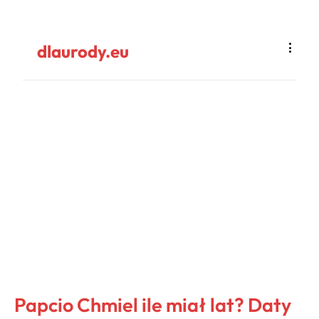
dlaurody.eu
Papcio Chmiel ile miał lat? Daty