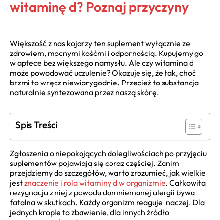
witaminę d? Poznaj przyczyny
Większość z nas kojarzy ten suplement wyłącznie ze
zdrowiem, mocnymi kośćmi i odpornością. Kupujemy go
w aptece bez większego namysłu. Ale czy witamina d
może powodować uczulenie? Okazuje się, że tak, choć
brzmi to wręcz niewiarygodnie. Przecież to substancja
naturalnie syntezowana przez naszą skórę.
Spis Treści
Zgłoszenia o niepokojących dolegliwościach po przyjęciu
suplementów pojawiają się coraz częściej. Zanim
przejdziemy do szczegółów, warto zrozumieć, jak wielkie
jest
znaczenie i rola witaminy d w organizmie
. Całkowita
rezygnacja z niej z powodu domniemanej alergii bywa
fatalna w skutkach. Każdy organizm reaguje inaczej. Dla
jednych krople to zbawienie, dla innych źródło