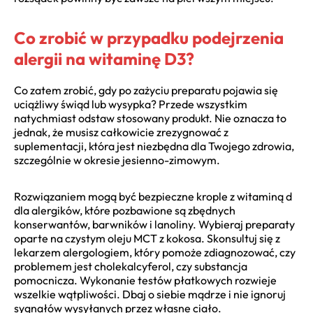
Co zrobić w przypadku podejrzenia
alergii na witaminę D3?
Co zatem zrobić, gdy po zażyciu preparatu pojawia się
uciążliwy świąd lub wysypka? Przede wszystkim
natychmiast odstaw stosowany produkt. Nie oznacza to
jednak, że musisz całkowicie zrezygnować z
suplementacji, która jest niezbędna dla Twojego zdrowia,
szczególnie w okresie jesienno-zimowym.
Rozwiązaniem mogą być bezpieczne krople z witaminą d
dla alergików, które pozbawione są zbędnych
konserwantów, barwników i lanoliny. Wybieraj preparaty
oparte na czystym oleju MCT z kokosa. Skonsultuj się z
lekarzem alergologiem, który pomoże zdiagnozować, czy
problemem jest cholekalcyferol, czy substancja
pomocnicza. Wykonanie testów płatkowych rozwieje
wszelkie wątpliwości. Dbaj o siebie mądrze i nie ignoruj
sygnałów wysyłanych przez własne ciało.