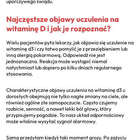
uporczywego świądu.
Najczęstsze objawy uczulenia na
witaminę D i jak je rozpoznać?
Wielu pacjentów pyta lekarzy, jak objawia się uczulenie na
witaminę d3 i czy łatwo pomylić je z przeziębieniem lub
inną alergią pokarmową. Odpowiedź nie jest
jednoznaczna. Reakcja może wystąpić niemal
natychmiast lub dopiero po kilku dniach regularnego
stosowania.
Charakterystyczne objawy uczulenia na witaminę d3 u
dorosłych obejmują nie tylko nagłe zmiany na ciele, ale
również ogólne złe samopoczucie. Często czujemy
rozbicie, senność, a nawet lekki ból głowy, który
przypisujemy pogodzie. To nasz układ odpornościowy
może właśnie wysyłać sygnał alarmowy.
Sama przeżyłam kiedyś taki moment grozy. Po zażyciu