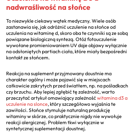
nadwraśliwość na słońce
To niezwykle ciekawy wątek medyczny. Wiele osób
zastanawia się, jak odróżnić uczulenie na słońce od
uczulenia na witaminę d, skoro oba te czynniki są ze sobą
powiązane biologiczną syntezą. Otóż fotouczulenie
wywołane promieniowaniem UV daje objawy wyłącznie
na odsłoniętych partiach ciała, które miały bezpośredni
kontakt ze słońcem.
Reakcja na suplement przyjmowany doustnie ma
charakter ogólny i może pojawić się w miejscach
całkowicie zakrytych przed światłem, np. na pośladkach
czy brzuchu. Aby lepiej zgłębić tę zależność, warto
przeczytać artykuł omawiający zależność
witamina d3 a
uczulenie na slonce
, który szczegółowo wyjaśnia te
zawiłości. Słońce stymuluje naturalną produkcję
witaminy w skórze, co praktycznie nigdy nie wywołuje
reakcji alergicznej. Problem tkwi wyłącznie w
syntetycznej suplementacji doustnej.