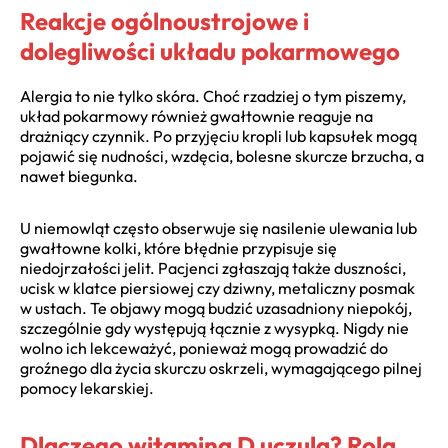
Reakcje ogólnoustrojowe i
dolegliwości układu pokarmowego
Alergia to nie tylko skóra. Choć rzadziej o tym piszemy,
układ pokarmowy również gwałtownie reaguje na
drażniący czynnik. Po przyjęciu kropli lub kapsułek mogą
pojawić się nudności, wzdęcia, bolesne skurcze brzucha, a
nawet biegunka.
U niemowląt często obserwuje się nasilenie ulewania lub
gwałtowne kolki, które błędnie przypisuje się
niedojrzałości jelit. Pacjenci zgłaszają także duszności,
ucisk w klatce piersiowej czy dziwny, metaliczny posmak
w ustach. Te objawy mogą budzić uzasadniony niepokój,
szczególnie gdy występują łącznie z wysypką. Nigdy nie
wolno ich lekceważyć, ponieważ mogą prowadzić do
groźnego dla życia skurczu oskrzeli, wymagającego pilnej
pomocy lekarskiej.
Dlaczego witamina D uczula? Rola