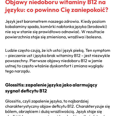
Objawy niedoboru witaminy B12 na
języku: co powinno Cię zaniepokoić?
Język jest barometrem naszego zdrowia. Kiedy poziom
kobalaminy spada, komórki nabłonka języka (brodawki)
nie są w stanie się prawidłowo odnawiać. W rezultacie
powierzchnia staje się zmieniona, wrażliwa i bolesna.
Ludzie często czują, że ich usta i język pieką. Ten symptom
– pieczenie ust i języka brak witaminy B12 – jest niezwykle
powszechny. Pierwsze objawy niedoboru B12 w jamie
ustnej to często właśnie dyskomfort i zmiana wyglądu
tego narządu.
Glossitis: zapalenie języka jako alarmujący
sygnał deficytu B12
Glossitis, czyli zapalenie języka, to najbardziej
charakterystyczny objaw deficytu B12. Charakteryzuje się
bólem, obrzękiem i dużą wrażliwością. Język staje się