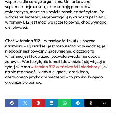
wsparcia dla całego organizmu. Umiarkowana
suplementacja u osób, które unikają produktów
zwierzęcych, może całkowicie zapobiec deficytom. Po
wdrożeniu leczenia, regeneracja języka po uzupełnieniu
witaminy B12 jest możliwa i często pełna, choć wymaga
cierpliwości.
Choć witamina B12 – właściwości i skutki uboczne
nadmiaru – są rzadkie (jest rozpuszczalna w wodzie), jej
niedobór jest poważny. Zrozumienie, dlaczego ta
witamina jest tak ważna, pozwala świadomie dbać o
zdrowie. Warto zgłębić temat i dowiedzieć się więcej o
tym, jakie ma
witamina B12 właściwości i niedobory
i jak
na nie reagować. Nigdy nie ignoruj gładkiego,
czerwonego języka ani pieczenia – to prośba Twojego
organizmu o pomoc.