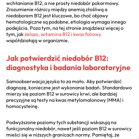
wchłanianie B12, a nie prosty niedobór pokarmowy.
Zrozumienie różnicy między anemią złośliwą a
niedoborem B12 jest kluczowe, bo choć objawy
hematologiczne są podobne, etiologia wymaga innego
podejścia. Poza tym, na tej stronie znajdziesz więcej o
tym, jak
żelazo, witamina B12 i kwas foliowy
współdziałają w organizmie.
Jak potwierdzić niedobór B12:
diagnostyka i badania laboratoryjne
Samoobserwacja języka to za mało. Aby potwierdzić
diagnozę, konieczne jest wykonanie badań. Standardowo
mierzy się poziom B12 w surowicy krwi, ale bardziej
precyzyjne są testy na kwas metylomalonowy (MMA) i
homocysteinę.
Podwyższone poziomy tych substancji wskazują na
funkcjonalny niedobór, nawet jeśli poziom B12 w surowicy
mieści się w niższych granicach normy. Pamiętaj, że