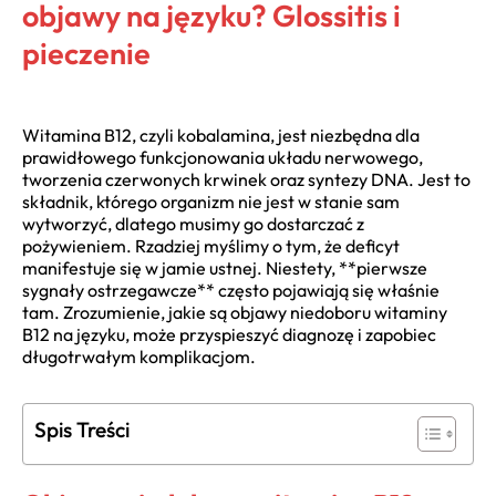
objawy na języku? Glossitis i
pieczenie
Witamina B12, czyli kobalamina, jest niezbędna dla
prawidłowego funkcjonowania układu nerwowego,
tworzenia czerwonych krwinek oraz syntezy DNA. Jest to
składnik, którego organizm nie jest w stanie sam
wytworzyć, dlatego musimy go dostarczać z
pożywieniem. Rzadziej myślimy o tym, że deficyt
manifestuje się w jamie ustnej. Niestety, **pierwsze
sygnały ostrzegawcze** często pojawiają się właśnie
tam. Zrozumienie, jakie są objawy niedoboru witaminy
B12 na języku, może przyspieszyć diagnozę i zapobiec
długotrwałym komplikacjom.
Spis Treści