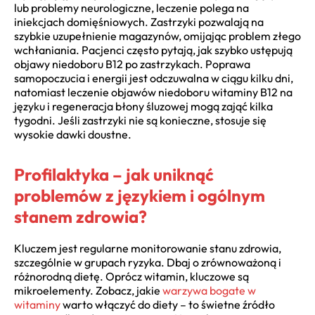
lub problemy neurologiczne, leczenie polega na
iniekcjach domięśniowych. Zastrzyki pozwalają na
szybkie uzupełnienie magazynów, omijając problem złego
wchłaniania. Pacjenci często pytają, jak szybko ustępują
objawy niedoboru B12 po zastrzykach. Poprawa
samopoczucia i energii jest odczuwalna w ciągu kilku dni,
natomiast leczenie objawów niedoboru witaminy B12 na
języku i regeneracja błony śluzowej mogą zająć kilka
tygodni. Jeśli zastrzyki nie są konieczne, stosuje się
wysokie dawki doustne.
Profilaktyka – jak uniknąć
problemów z językiem i ogólnym
stanem zdrowia?
Kluczem jest regularne monitorowanie stanu zdrowia,
szczególnie w grupach ryzyka. Dbaj o zrównoważoną i
różnorodną dietę. Oprócz witamin, kluczowe są
mikroelementy. Zobacz, jakie
warzywa bogate w
witaminy
warto włączyć do diety – to świetne źródło