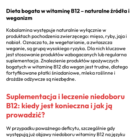
Dieta bogata w witaminę B12 – naturalne źródła i
weganizm
Kobalamina występuje naturalnie wyłącznie w
produktach pochodzenia zwierzęcego: mięso, ryby, jaja i
nabiał. Oznacza to, że wegetarianie, a zwłaszcza
weganie, są grupą wysokiego ryzyka. Dla nich kluczowe
jest stosowanie produktów wzbogacanych lub regularna
suplementacja. Znalezienie produktów spożywczych
bogatych w witaminę B12 dla wegan jest trudne, dlatego
fortyfikowane płatki śniadaniowe, mleka roślinne i
drożdże odżywcze są niezbędne.
Suplementacja i leczenie niedoboru
B12: kiedy jest konieczna i jak ją
prowadzić?
W przypadku poważnego deficytu, szczególnie gdy
występują już objawy niedoboru witaminy B12 na języku