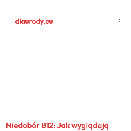
dlaurody.eu
Niedobór B12: Jak wyglądają