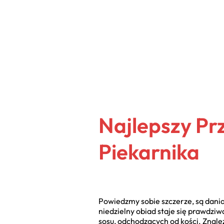
Najlepszy Pr
Piekarnika
Powiedzmy sobie szczerze, są dania 
niedzielny obiad staje się prawdziwą
sosu, odchodzących od kości. Znale