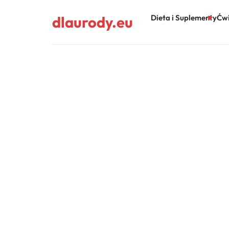
dlaurody.eu
Dieta i Suplementy
Ćwi