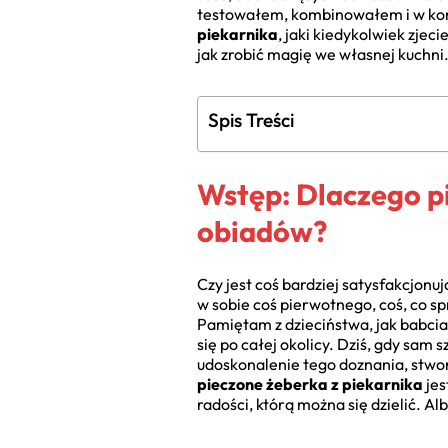
testowałem, kombinowałem i w koń
piekarnika
, jaki kiedykolwiek zjec
jak zrobić magię we własnej kuchni. 
Spis Treści
Wstęp: Dlaczego p
obiadów?
Czy jest coś bardziej satysfakcjon
w sobie coś pierwotnego, coś, co sp
Pamiętam z dzieciństwa, jak babcia 
się po całej okolicy. Dziś, gdy sa
udoskonalenie tego doznania, stwor
pieczone żeberka z piekarnika
jes
radości, którą można się dzielić. Alb