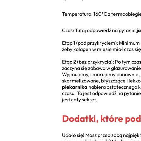
Temperatura: 160°C z termoobiegiem
Czas: Tutaj odpowiedź na pytanie
j
Etap 1 (pod przykryciem): Minimum 
żeby kolagen w mięsie miał czas się
Etap 2 (bez przykrycia): Po tym cz
zaczyna się zabawa w glazurowanie.
Wyjmujemy, smarujemy ponownie, wk
skarmelizowane, błyszczące i lekko
piekarnika
nabiera ostatecznego ks
czasu. To jest odpowiedź na pytanie
jest cały sekret.
Dodatki, które po
Udało się! Masz przed sobą najpiękn