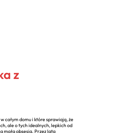
ka z
 w całym domu i które sprawiają, że
ch, ale o tych idealnych, lepkich od
ą małą obsesją. Przez lata