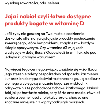
wysokiej zawartości jodu i selenu.
Jaja i nabiał czyli łatwo dostępne
produkty bogate w witaminę D
Jeśli ryby nie goszczą na Twoim stole codziennie,
doskonałą alternatywą stają się produkty pochodzenia
zwierzęcego, które bez problemu znajdziesz w każdym
sklepie spożywczym. Czy witamina d3 w jajkach
występuje w dużej ilości? Odpowiedź brzmi: tak, ale pod
jednym kluczowym warunkiem.
Najwięcej tego cennego związku znajduje się w żółtku, a
jego stężenie zależy bezpośrednio od sposobu karmienia
kur oraz ich dostępu do światła słonecznego. Jaja od kur z
wolnego wybiegu są znacznie bogatsze w składniki
odżywcze niż te pochodzące z chowu klatkowego. Nabiał,
taki jak pełnotłuste mleko, sery żółte oraz masło, również
zawiera pewne ilości cholekalcyferolu, choć są one
znacznie mniejsze niż w przypadku ryb morskich.