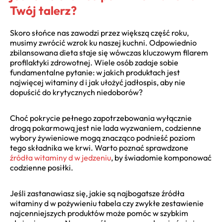
Twój talerz?
Skoro słońce nas zawodzi przez większą część roku,
musimy zwrócić wzrok ku naszej kuchni. Odpowiednio
zbilansowana dieta staje się wówczas kluczowym filarem
profilaktyki zdrowotnej. Wiele osób zadaje sobie
fundamentalne pytanie: w jakich produktach jest
najwięcej witaminy d i jak ułożyć jadłospis, aby nie
dopuścić do krytycznych niedoborów?
Choć pokrycie pełnego zapotrzebowania wyłącznie
drogą pokarmową jest nie lada wyzwaniem, codzienne
wybory żywieniowe mogą znacząco podnieść poziom
tego składnika we krwi. Warto poznać sprawdzone
źródła witaminy d w jedzeniu
, by świadomie komponować
codzienne posiłki.
Jeśli zastanawiasz się, jakie są najbogatsze źródła
witaminy d w pożywieniu tabela czy zwykłe zestawienie
najcenniejszych produktów może pomóc w szybkim