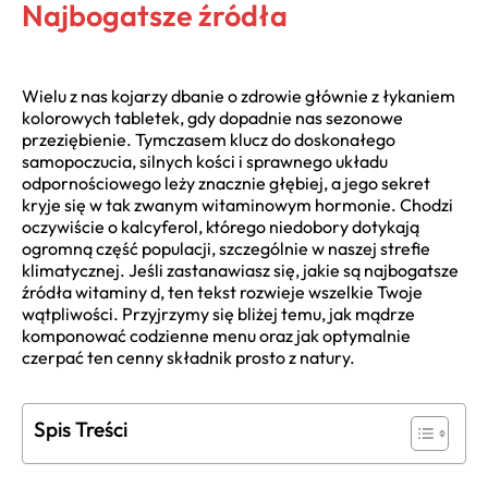
Najbogatsze źródła
Wielu z nas kojarzy dbanie o zdrowie głównie z łykaniem
kolorowych tabletek, gdy dopadnie nas sezonowe
przeziębienie. Tymczasem klucz do doskonałego
samopoczucia, silnych kości i sprawnego układu
odpornościowego leży znacznie głębiej, a jego sekret
kryje się w tak zwanym witaminowym hormonie. Chodzi
oczywiście o kalcyferol, którego niedobory dotykają
ogromną część populacji, szczególnie w naszej strefie
klimatycznej. Jeśli zastanawiasz się, jakie są najbogatsze
źródła witaminy d, ten tekst rozwieje wszelkie Twoje
wątpliwości. Przyjrzymy się bliżej temu, jak mądrze
komponować codzienne menu oraz jak optymalnie
czerpać ten cenny składnik prosto z natury.
Spis Treści