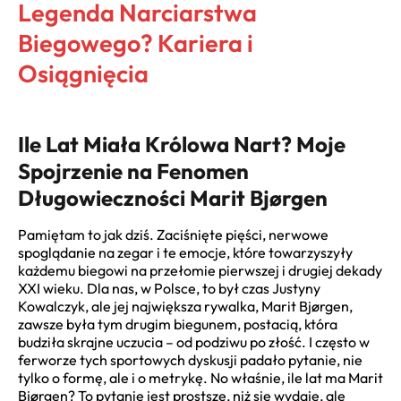
Legenda Narciarstwa
Biegowego? Kariera i
Osiągnięcia
Ile Lat Miała Królowa Nart? Moje
Spojrzenie na Fenomen
Długowieczności Marit Bjørgen
Pamiętam to jak dziś. Zaciśnięte pięści, nerwowe
spoglądanie na zegar i te emocje, które towarzyszyły
każdemu biegowi na przełomie pierwszej i drugiej dekady
XXI wieku. Dla nas, w Polsce, to był czas Justyny
Kowalczyk, ale jej największa rywalka, Marit Bjørgen,
zawsze była tym drugim biegunem, postacią, która
budziła skrajne uczucia – od podziwu po złość. I często w
ferworze tych sportowych dyskusji padało pytanie, nie
tylko o formę, ale i o metrykę. No właśnie, ile lat ma Marit
Bjørgen? To pytanie jest prostsze, niż się wydaje, ale