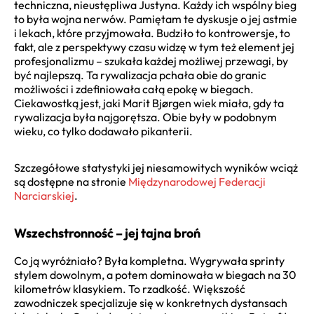
techniczna, nieustępliwa Justyna. Każdy ich wspólny bieg
to była wojna nerwów. Pamiętam te dyskusje o jej astmie
i lekach, które przyjmowała. Budziło to kontrowersje, to
fakt, ale z perspektywy czasu widzę w tym też element jej
profesjonalizmu – szukała każdej możliwej przewagi, by
być najlepszą. Ta rywalizacja pchała obie do granic
możliwości i zdefiniowała całą epokę w biegach.
Ciekawostką jest, jaki Marit Bjørgen wiek miała, gdy ta
rywalizacja była najgorętsza. Obie były w podobnym
wieku, co tylko dodawało pikanterii.
Szczegółowe statystyki jej niesamowitych wyników wciąż
są dostępne na stronie
Międzynarodowej Federacji
Narciarskiej
.
Wszechstronność – jej tajna broń
Co ją wyróżniało? Była kompletna. Wygrywała sprinty
stylem dowolnym, a potem dominowała w biegach na 30
kilometrów klasykiem. To rzadkość. Większość
zawodniczek specjalizuje się w konkretnych dystansach