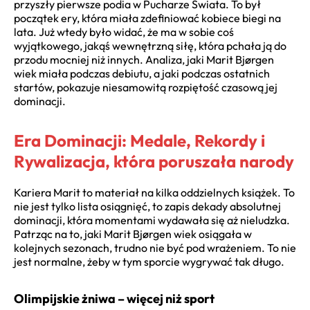
przyszły pierwsze podia w Pucharze Świata. To był
początek ery, która miała zdefiniować kobiece biegi na
lata. Już wtedy było widać, że ma w sobie coś
wyjątkowego, jakąś wewnętrzną siłę, która pchała ją do
przodu mocniej niż innych. Analiza, jaki Marit Bjørgen
wiek miała podczas debiutu, a jaki podczas ostatnich
startów, pokazuje niesamowitą rozpiętość czasową jej
dominacji.
Era Dominacji: Medale, Rekordy i
Rywalizacja, która poruszała narody
Kariera Marit to materiał na kilka oddzielnych książek. To
nie jest tylko lista osiągnięć, to zapis dekady absolutnej
dominacji, która momentami wydawała się aż nieludzka.
Patrząc na to, jaki Marit Bjørgen wiek osiągała w
kolejnych sezonach, trudno nie być pod wrażeniem. To nie
jest normalne, żeby w tym sporcie wygrywać tak długo.
Olimpijskie żniwa – więcej niż sport