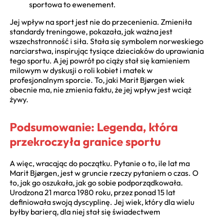
sportowa to ewenement.
Jej wpływ na sport jest nie do przecenienia. Zmieniła
standardy treningowe, pokazała, jak ważna jest
wszechstronność i siła. Stała się symbolem norweskiego
narciarstwa, inspirując tysiące dzieciaków do uprawiania
tego sportu. A jej powrót po ciąży stał się kamieniem
milowym w dyskusji o roli kobiet i matek w
profesjonalnym sporcie. To, jaki Marit Bjørgen wiek
obecnie ma, nie zmienia faktu, że jej wpływ jest wciąż
żywy.
Podsumowanie: Legenda, która
przekroczyła granice sportu
A więc, wracając do początku. Pytanie o to, ile lat ma
Marit Bjørgen, jest w gruncie rzeczy pytaniem o czas. O
to, jak go oszukała, jak go sobie podporządkowała.
Urodzona 21 marca 1980 roku, przez ponad 15 lat
definiowała swoją dyscyplinę. Jej wiek, który dla wielu
byłby barierą, dla niej stał się świadectwem