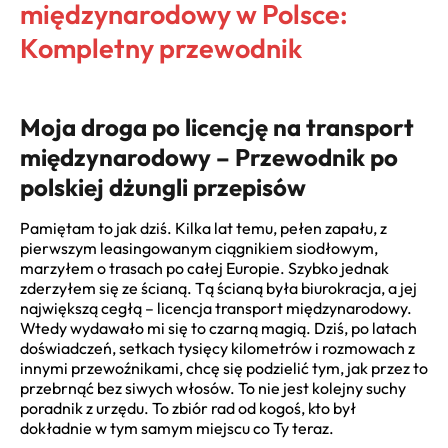
międzynarodowy w Polsce:
Kompletny przewodnik
Moja droga po licencję na transport
międzynarodowy – Przewodnik po
polskiej dżungli przepisów
Pamiętam to jak dziś. Kilka lat temu, pełen zapału, z
pierwszym leasingowanym ciągnikiem siodłowym,
marzyłem o trasach po całej Europie. Szybko jednak
zderzyłem się ze ścianą. Tą ścianą była biurokracja, a jej
największą cegłą – licencja transport międzynarodowy.
Wtedy wydawało mi się to czarną magią. Dziś, po latach
doświadczeń, setkach tysięcy kilometrów i rozmowach z
innymi przewoźnikami, chcę się podzielić tym, jak przez to
przebrnąć bez siwych włosów. To nie jest kolejny suchy
poradnik z urzędu. To zbiór rad od kogoś, kto był
dokładnie w tym samym miejscu co Ty teraz.