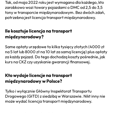
Tak, od maja 2022 roku jest wymagana dla każdego, kto
zarobkowo wozi towary pojazdami o DMC od 2,5 do 3,5
tony w transporcie międzynarodowym. Bez dwóch zdań,
potrzebna jest licencja transport międzynarodowy.
Ile kosztuje licencja na transport
międzynarodowy?
Same opłaty urzędowe to kilka tysięcy złotych (4000 zł
na 5 lat lub 8000 zł na 10 lat za samą licencję) plus opłaty
za każdy pojazd. Do tego dochodzą koszty pośrednie, jak
kurs na CKZ czy uzyskanie gwarancji finansowej.
Kto wydaje licencje na transport
międzynarodowy w Polsce?
Tylko i wyłącznie Główny Inspektorat Transportu
Drogowego (GITD) z siedzibą w Warszawie. Nikt inny nie
może wydać licencja transport międzynarodowy.