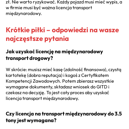
zł. Nie warto ryzykować. Każdy pojazd musi mieć wypis, a
w firmie musi być ważna licencja transport
międzynarodowy.
Krótkie piłki – odpowiedzi na wasze
najczęstsze pytania
Jak uzyskać licencję na międzynarodowy
transport drogowy?
W skrócie: musisz mieć kasę (zdolność finansowa), czystą
kartotekę (dobra reputacja) i kogoś z Certyfikatem
Kompetencji Zawodowych. Potem zbierasz wszystkie
wymagane dokumenty, składasz wniosek do GITD i
czekasz na decyzję. To jest cały proces aby uzyskać
licencja transport międzynarodowy.
Czy licencja na transport międzynarodowy do 3.5
tony jest wymagana?