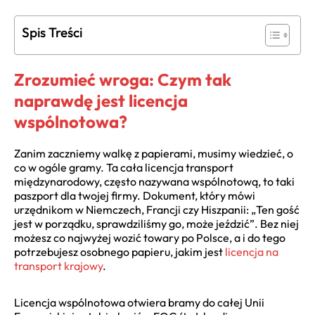
Spis Treści
Zrozumieć wroga: Czym tak
naprawdę jest licencja
wspólnotowa?
Zanim zaczniemy walkę z papierami, musimy wiedzieć, o
co w ogóle gramy. Ta cała licencja transport
międzynarodowy, często nazywana wspólnotową, to taki
paszport dla twojej firmy. Dokument, który mówi
urzędnikom w Niemczech, Francji czy Hiszpanii: „Ten gość
jest w porządku, sprawdziliśmy go, może jeździć”. Bez niej
możesz co najwyżej wozić towary po Polsce, a i do tego
potrzebujesz osobnego papieru, jakim jest
licencja na
transport krajowy
.
Licencja wspólnotowa otwiera bramy do całej Unii