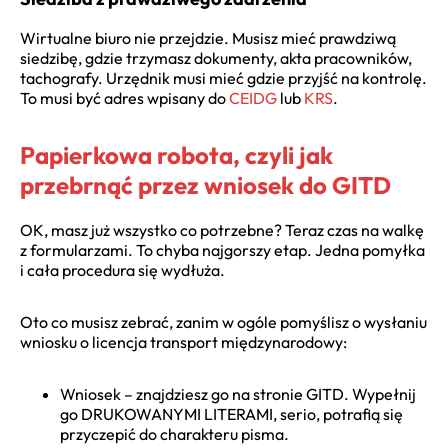
Wirtualne biuro nie przejdzie. Musisz mieć prawdziwą
siedzibę, gdzie trzymasz dokumenty, akta pracowników,
tachografy. Urzędnik musi mieć gdzie przyjść na kontrolę.
To musi być adres wpisany do
CEIDG
lub
KRS
.
Papierkowa robota, czyli jak
przebrnąć przez wniosek do GITD
OK, masz już wszystko co potrzebne? Teraz czas na walkę
z formularzami. To chyba najgorszy etap. Jedna pomyłka
i cała procedura się wydłuża.
Oto co musisz zebrać, zanim w ogóle pomyślisz o wysłaniu
wniosku o licencja transport międzynarodowy:
Wniosek – znajdziesz go na stronie GITD. Wypełnij
go DRUKOWANYMI LITERAMI, serio, potrafią się
przyczepić do charakteru pisma.