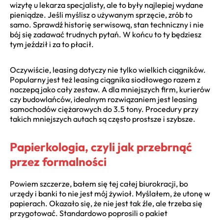
wizytę u lekarza specjalisty, ale to były najlepiej wydane
pieniądze. Jeśli myślisz o używanym sprzęcie, zrób to
samo. Sprawdź historię serwisową, stan techniczny i nie
bój się zadawać trudnych pytań. W końcu to ty będziesz
tym jeździł i za to płacił.
Oczywiście, leasing dotyczy nie tylko wielkich ciągników.
Popularny jest też leasing ciągnika siodłowego razem z
naczepą jako cały zestaw. A dla mniejszych firm, kurierów
czy budowlańców, idealnym rozwiązaniem jest leasing
samochodów ciężarowych do 3.5 tony. Procedury przy
takich mniejszych autach są często prostsze i szybsze.
Papierkologia, czyli jak przebrnąć
przez formalności
Powiem szczerze, bałem się tej całej biurokracji, bo
urzędy i banki to nie jest mój żywioł. Myślałem, że utonę w
papierach. Okazało się, że nie jest tak źle, ale trzeba się
przygotować. Standardowo poprosili o pakiet