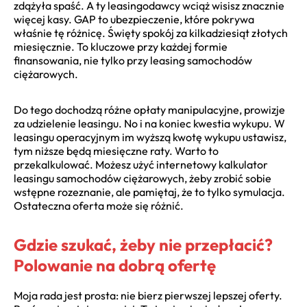
zdążyła spaść. A ty leasingodawcy wciąż wisisz znacznie
więcej kasy. GAP to ubezpieczenie, które pokrywa
właśnie tę różnicę. Święty spokój za kilkadziesiąt złotych
miesięcznie. To kluczowe przy każdej formie
finansowania, nie tylko przy leasing samochodów
ciężarowych.
Do tego dochodzą różne opłaty manipulacyjne, prowizje
za udzielenie leasingu. No i na koniec kwestia wykupu. W
leasingu operacyjnym im wyższą kwotę wykupu ustawisz,
tym niższe będą miesięczne raty. Warto to
przekalkulować. Możesz użyć internetowy kalkulator
leasingu samochodów ciężarowych, żeby zrobić sobie
wstępne rozeznanie, ale pamiętaj, że to tylko symulacja.
Ostateczna oferta może się różnić.
Gdzie szukać, żeby nie przepłacić?
Polowanie na dobrą ofertę
Moja rada jest prosta: nie bierz pierwszej lepszej oferty.