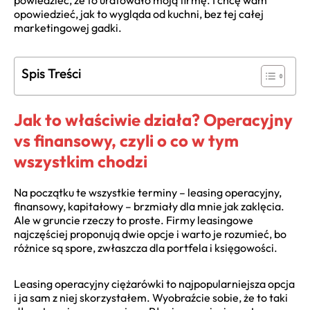
powiedzieć, że to uratowało moją firmę. I chcę wam
opowiedzieć, jak to wygląda od kuchni, bez tej całej
marketingowej gadki.
Spis Treści
Jak to właściwie działa? Operacyjny
vs finansowy, czyli o co w tym
wszystkim chodzi
Na początku te wszystkie terminy – leasing operacyjny,
finansowy, kapitałowy – brzmiały dla mnie jak zaklęcia.
Ale w gruncie rzeczy to proste. Firmy leasingowe
najczęściej proponują dwie opcje i warto je rozumieć, bo
różnice są spore, zwłaszcza dla portfela i księgowości.
Leasing operacyjny ciężarówki to najpopularniejsza opcja
i ja sam z niej skorzystałem. Wyobraźcie sobie, że to taki