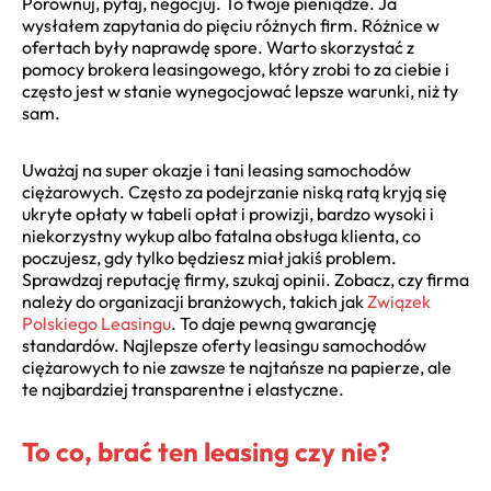
Porównuj, pytaj, negocjuj. To twoje pieniądze. Ja
wysłałem zapytania do pięciu różnych firm. Różnice w
ofertach były naprawdę spore. Warto skorzystać z
pomocy brokera leasingowego, który zrobi to za ciebie i
często jest w stanie wynegocjować lepsze warunki, niż ty
sam.
Uważaj na super okazje i tani leasing samochodów
ciężarowych. Często za podejrzanie niską ratą kryją się
ukryte opłaty w tabeli opłat i prowizji, bardzo wysoki i
niekorzystny wykup albo fatalna obsługa klienta, co
poczujesz, gdy tylko będziesz miał jakiś problem.
Sprawdzaj reputację firmy, szukaj opinii. Zobacz, czy firma
należy do organizacji branżowych, takich jak
Związek
Polskiego Leasingu
. To daje pewną gwarancję
standardów. Najlepsze oferty leasingu samochodów
ciężarowych to nie zawsze te najtańsze na papierze, ale
te najbardziej transparentne i elastyczne.
To co, brać ten leasing czy nie?