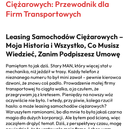
Ciężarowych: Przewodnik dla
Firm Transportowych
Leasing Samochodów Ciężarowych –
Moja Historia i Wszystko, Co Musisz
Wiedzieć, Zanim Podpiszesz Umowę
Pamiętam to jak dziś. Stary MAN, który więcej stał u
mechanika, niż jeździł w trasy. Każdy telefon z
nieznanego numeru to był mini zawał – pewnie kierowca
dzwoni, że znowu coś padło. Prowadzenie małej firmy
transportowej to ciągła walka, a ja czułem, że
przegrywam ją z kretesem. Pieniędzy na nowszy wóz
oczywiście nie było. I wtedy, przy piwie, kolega rzucił
hasło: a może leasing samochodów ciężarowych?
Wzruszyłem ramionami, bo dla mnie to była jakaś czarna
magia dla dużych korporacji. Ale byłem pod ścianą, więc
zacząłem drążyć temat. Dziś, z perspektywy czasu, mogę