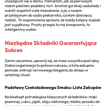
unoszącym się w domu. Pamiętam, jak za pierwszym
razem piekłam podobny tort. Aromat gorzkiej czekolady i
wanilii wypełnił całe mieszkanie, a ja, z nosem
przyklejonym do szyby piekarnika, czułam dziecięcą
radość. To wspomnienie sprawia, że każdy kolejny wypiek
jest wyjątkowy. Prosty przepis to nie kompromis, to
inteligentny wybór.
Niezbędne Składniki Gwarantujące
Sukces
Zanim zaczniesz, upewnij się, że masz wszystko pod ręką.
Dobra organizacja to połowa sukcesu, a lista zakupów
pomoże uniknąć nerwowego biegania do sklepu w
ostatniej chwili.
Podstawy Czekoladowego Smaku: Lista Zakupów
Na biszkopt potrzebujesz klasycznych składników: mąki
pszennej, cukru, jajek, oleju roślinnego, mleka, proszku do