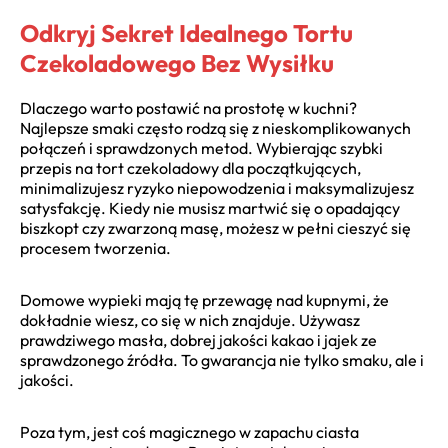
Odkryj Sekret Idealnego Tortu
Czekoladowego Bez Wysiłku
Dlaczego warto postawić na prostotę w kuchni?
Najlepsze smaki często rodzą się z nieskomplikowanych
połączeń i sprawdzonych metod. Wybierając szybki
przepis na tort czekoladowy dla początkujących,
minimalizujesz ryzyko niepowodzenia i maksymalizujesz
satysfakcję. Kiedy nie musisz martwić się o opadający
biszkopt czy zwarzoną masę, możesz w pełni cieszyć się
procesem tworzenia.
Domowe wypieki mają tę przewagę nad kupnymi, że
dokładnie wiesz, co się w nich znajduje. Używasz
prawdziwego masła, dobrej jakości kakao i jajek ze
sprawdzonego źródła. To gwarancja nie tylko smaku, ale i
jakości.
Poza tym, jest coś magicznego w zapachu ciasta