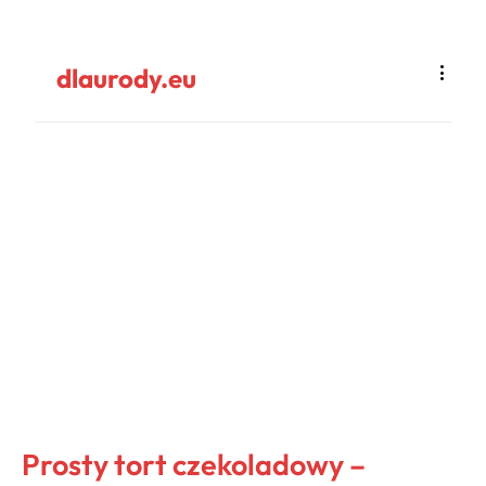
dlaurody.eu
Prosty tort czekoladowy –