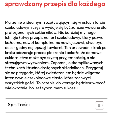
sprawdzony przepis dla każdego
Marzenie o idealnym, rozpływającym się w ustach torcie
czekoladowym często wydaje się być zarezerwowane dla
profesjonalnych cukierników. Nic bardziej mylnego!
Istnieje łatwy przepis na tort czekoladowy, który pozwoli
każdemu, nawet kompletnemu nowicjuszowi, stworzyć
deser godny najlepszej kawiarni. Ten przewodnik krok po
kroku odczaruje proces pieczenia i pokaże, że domowe
cukiernictwo może być czystą przyjemnością, a nie
stresującym wyzwaniem. Zapomnij o skomplikowanych
technikach i trudno dostępnych składnikach. Przygotuj
się na przygodę, której zwieńczeniem będzie wilgotne,
intensywnie czekoladowe ciasto, które zachwyci
wszystkich gości. To przepis, do którego będziesz wracać
wielokrotnie, bo jest synonimem sukcesu.
Spis Treści