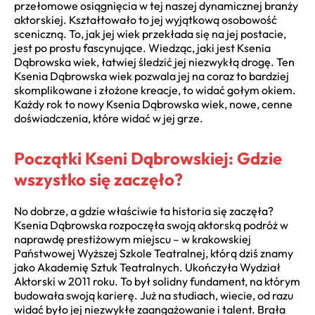
przełomowe osiągnięcia w tej naszej dynamicznej branży
aktorskiej. Kształtowało to jej wyjątkową osobowość
sceniczną. To, jak jej wiek przekłada się na jej postacie,
jest po prostu fascynujące. Wiedząc, jaki jest Ksenia
Dąbrowska wiek, łatwiej śledzić jej niezwykłą drogę. Ten
Ksenia Dąbrowska wiek pozwala jej na coraz to bardziej
skomplikowane i złożone kreacje, to widać gołym okiem.
Każdy rok to nowy Ksenia Dąbrowska wiek, nowe, cenne
doświadczenia, które widać w jej grze.
Początki Kseni Dąbrowskiej: Gdzie
wszystko się zaczęło?
No dobrze, a gdzie właściwie ta historia się zaczęła?
Ksenia Dąbrowska rozpoczęła swoją aktorską podróż w
naprawdę prestiżowym miejscu – w krakowskiej
Państwowej Wyższej Szkole Teatralnej, którą dziś znamy
jako Akademię Sztuk Teatralnych. Ukończyła Wydział
Aktorski w 2011 roku. To był solidny fundament, na którym
budowała swoją karierę. Już na studiach, wiecie, od razu
widać było jej niezwykłe zaangażowanie i talent. Brała