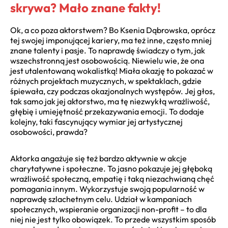
skrywa? Mało znane fakty!
Ok, a co poza aktorstwem? Bo Ksenia Dąbrowska, oprócz
tej swojej imponującej kariery, ma też inne, często mniej
znane talenty i pasje. To naprawdę świadczy o tym, jak
wszechstronną jest osobowością. Niewielu wie, że ona
jest utalentowaną wokalistką! Miała okazję to pokazać w
różnych projektach muzycznych, w spektaklach, gdzie
śpiewała, czy podczas okazjonalnych występów. Jej głos,
tak samo jak jej aktorstwo, ma tę niezwykłą wrażliwość,
głębię i umiejętność przekazywania emocji. To dodaje
kolejny, taki fascynujący wymiar jej artystycznej
osobowości, prawda?
Aktorka angażuje się też bardzo aktywnie w akcje
charytatywne i społeczne. To jasno pokazuje jej głęboką
wrażliwość społeczną, empatię i taką niezachwianą chęć
pomagania innym. Wykorzystuje swoją popularność w
naprawdę szlachetnym celu. Udział w kampaniach
społecznych, wspieranie organizacji non-profit – to dla
niej nie jest tylko obowiązek. To przede wszystkim sposób