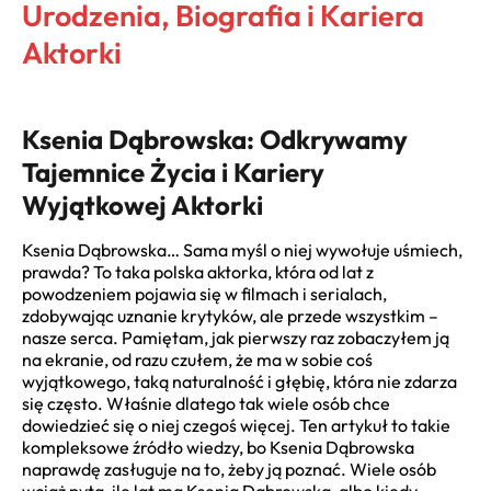
Urodzenia, Biografia i Kariera
Aktorki
Ksenia Dąbrowska: Odkrywamy
Tajemnice Życia i Kariery
Wyjątkowej Aktorki
Ksenia Dąbrowska… Sama myśl o niej wywołuje uśmiech,
prawda? To taka polska aktorka, która od lat z
powodzeniem pojawia się w filmach i serialach,
zdobywając uznanie krytyków, ale przede wszystkim –
nasze serca. Pamiętam, jak pierwszy raz zobaczyłem ją
na ekranie, od razu czułem, że ma w sobie coś
wyjątkowego, taką naturalność i głębię, która nie zdarza
się często. Właśnie dlatego tak wiele osób chce
dowiedzieć się o niej czegoś więcej. Ten artykuł to takie
kompleksowe źródło wiedzy, bo Ksenia Dąbrowska
naprawdę zasługuje na to, żeby ją poznać. Wiele osób