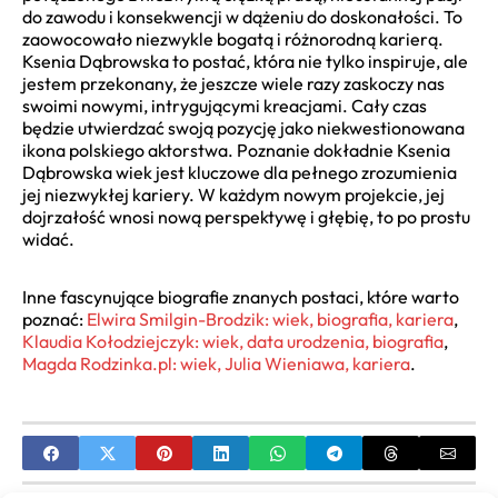
do zawodu i konsekwencji w dążeniu do doskonałości. To
zaowocowało niezwykle bogatą i różnorodną karierą.
Ksenia Dąbrowska to postać, która nie tylko inspiruje, ale
jestem przekonany, że jeszcze wiele razy zaskoczy nas
swoimi nowymi, intrygującymi kreacjami. Cały czas
będzie utwierdzać swoją pozycję jako niekwestionowana
ikona polskiego aktorstwa. Poznanie dokładnie Ksenia
Dąbrowska wiek jest kluczowe dla pełnego zrozumienia
jej niezwykłej kariery. W każdym nowym projekcie, jej
dojrzałość wnosi nową perspektywę i głębię, to po prostu
widać.
Inne fascynujące biografie znanych postaci, które warto
poznać:
Elwira Smilgin-Brodzik: wiek, biografia, kariera
,
Klaudia Kołodziejczyk: wiek, data urodzenia, biografia
,
Magda Rodzinka.pl: wiek, Julia Wieniawa, kariera
.