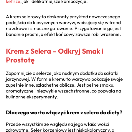
kefirze
, jak i delikatniejsze kompozycje.
A krem selerowy to doskonały przykład nowoczesnego
podejścia do klasycznych warzyw, wpisujący się w trend
na zdrowe i smaczne gotowanie. Przygotowanie go jest
banalnie proste, a efekt końcowy zawsze robi wrażenie.
Krem z Selera – Odkryj Smak i
Prostotę
Zapomnijcie o selerze jako nudnym dodatku do sałatki
jarzynowej. W formie kremu to warzywo pokazuje swoje
zupełnie inne, szlachetne oblicze. Jest pełne smaku,
aromatyczne i niezwykle wszechstronne, co pozwala na
kulinarne eksperymenty.
Dlaczego warto włączyć krem z selera do diety?
Przede wszystkim ze względu na jego właściwości
zdrowotne. Seler korzeniowy jest niskokaloryczny, a