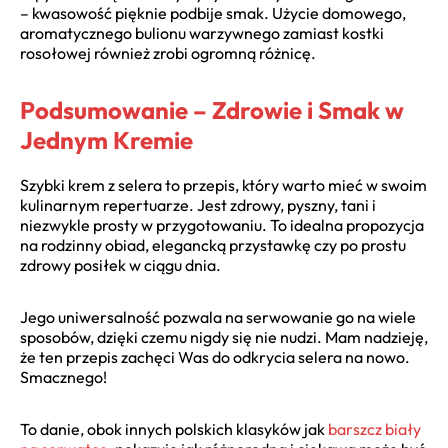
– kwasowość pięknie podbije smak. Użycie domowego,
aromatycznego bulionu warzywnego zamiast kostki
rosołowej również zrobi ogromną różnicę.
Podsumowanie – Zdrowie i Smak w
Jednym Kremie
Szybki krem z selera to przepis, który warto mieć w swoim
kulinarnym repertuarze. Jest zdrowy, pyszny, tani i
niezwykle prosty w przygotowaniu. To idealna propozycja
na rodzinny obiad, elegancką przystawkę czy po prostu
zdrowy posiłek w ciągu dnia.
Jego uniwersalność pozwala na serwowanie go na wiele
sposobów, dzięki czemu nigdy się nie nudzi. Mam nadzieję,
że ten przepis zachęci Was do odkrycia selera na nowo.
Smacznego!
To danie, obok innych polskich klasyków jak
barszcz biały