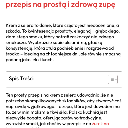
przepis na prostą i zdrową zupę
Krem z selera to danie, które często jest niedoceniane, a
szkoda. To kwintesencja prostoty, elegancji i głębokiego,
ziemistego smaku, który potrafi zaskoczyć niejednego
smakosza. Wyobraźcie sobie aksamitną, gładką
konsystencję, która otula podniebienie i rozgrzewa od
środka – idealną na chłodniejsze dni, ale równie smaczną
podaną jako lekki lunch.
Spis Treści
Ten prosty przepis na krem z selera udowadnia, że nie
potrzeba skomplikowanych składników, aby stworzyć coś
naprawdę wyjątkowego. To zupa, która jest dowodem na
to, że w minimalizmie tkwi siła. Polska kuchnia jest
niezwykle bogata, oferując zarówno tradycyjne,
wyraziste smaki, jak choćby w przepisie na
żurek na