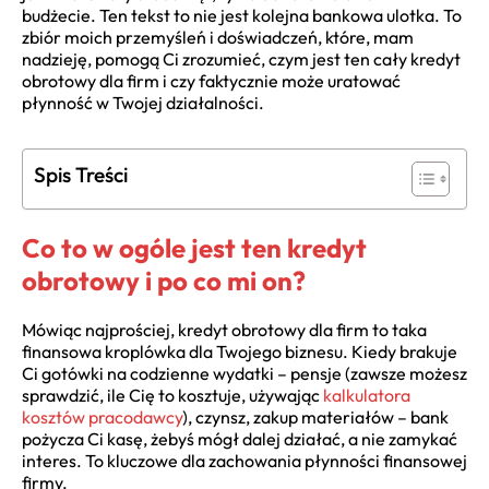
budżecie. Ten tekst to nie jest kolejna bankowa ulotka. To
zbiór moich przemyśleń i doświadczeń, które, mam
nadzieję, pomogą Ci zrozumieć, czym jest ten cały kredyt
obrotowy dla firm i czy faktycznie może uratować
płynność w Twojej działalności.
Spis Treści
Co to w ogóle jest ten kredyt
obrotowy i po co mi on?
Mówiąc najprościej, kredyt obrotowy dla firm to taka
finansowa kroplówka dla Twojego biznesu. Kiedy brakuje
Ci gotówki na codzienne wydatki – pensje (zawsze możesz
sprawdzić, ile Cię to kosztuje, używając
kalkulatora
kosztów pracodawcy
), czynsz, zakup materiałów – bank
pożycza Ci kasę, żebyś mógł dalej działać, a nie zamykać
interes. To kluczowe dla zachowania płynności finansowej
firmy.