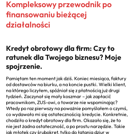
Kompleksowy przewodnik po
finansowaniu bieżącej
działalności
Kredyt obrotowy dla firm: Czy to
ratunek dla Twojego biznesu? Moje
spojrzenie.
Pamiętam ten moment jak dziś. Koniec miesiąca, faktury
od dostawców na biurku, a na koncie pustki. Wielki klient,
na którego liczyłem, spóźniał się z płatnością już drugi
tydzień. Zaczynał się mały koszmar – jak zapłacić
pracownikom, ZUS-owi, o towarze nie wspominając?
Wtedy po raz pierwszy na poważnie pomyślałem o czymś,
co wydawało mi się ostatecznością: kredycie. Konkretnie,
chodziło o kredyt obrotowy dla firm. Okazało się, że to
nie jest żadna ostateczność, a po prostu narzędzie. Takie
jak młotek czy śrubokręt, tylko do łatania dziur w