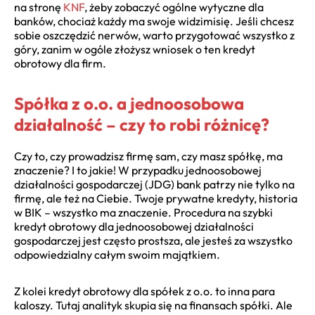
na stronę
KNF
, żeby zobaczyć ogólne wytyczne dla
banków, chociaż każdy ma swoje widzimisię. Jeśli chcesz
sobie oszczędzić nerwów, warto przygotować wszystko z
góry, zanim w ogóle złożysz wniosek o ten kredyt
obrotowy dla firm.
Spółka z o.o. a jednoosobowa
działalność – czy to robi różnicę?
Czy to, czy prowadzisz firmę sam, czy masz spółkę, ma
znaczenie? I to jakie! W przypadku jednoosobowej
działalności gospodarczej (JDG) bank patrzy nie tylko na
firmę, ale też na Ciebie. Twoje prywatne kredyty, historia
w BIK – wszystko ma znaczenie. Procedura na szybki
kredyt obrotowy dla jednoosobowej działalności
gospodarczej jest często prostsza, ale jesteś za wszystko
odpowiedzialny całym swoim majątkiem.
Z kolei kredyt obrotowy dla spółek z o.o. to inna para
kaloszy. Tutaj analityk skupia się na finansach spółki. Ale