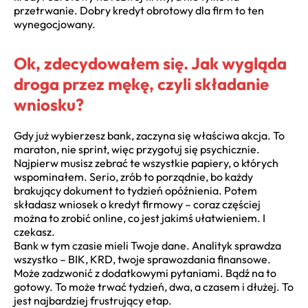
przetrwanie. Dobry kredyt obrotowy dla firm to ten
wynegocjowany.
Ok, zdecydowałem się. Jak wygląda
droga przez mękę, czyli składanie
wniosku?
Gdy już wybierzesz bank, zaczyna się właściwa akcja. To
maraton, nie sprint, więc przygotuj się psychicznie.
Najpierw musisz zebrać te wszystkie papiery, o których
wspominałem. Serio, zrób to porządnie, bo każdy
brakujący dokument to tydzień opóźnienia. Potem
składasz wniosek o kredyt firmowy – coraz częściej
można to zrobić online, co jest jakimś ułatwieniem. I
czekasz.
Bank w tym czasie mieli Twoje dane. Analityk sprawdza
wszystko – BIK, KRD, twoje sprawozdania finansowe.
Może zadzwonić z dodatkowymi pytaniami. Bądź na to
gotowy. To może trwać tydzień, dwa, a czasem i dłużej. To
jest najbardziej frustrujący etap.