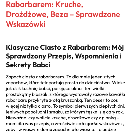
Rabarbarem: Kruche,
Drożdżowe, Beza – Sprawdzone
Wskazówki
Klasyczne Ciasto z Rabarbarem: Mój
Sprawdzony Przepis, Wspomnienia i
Sekrety Babci
Zapach ciasta z rabarbarem. To dla mnie jeden z tych
zapachów, które teleportują prosto do dzieciństwa. Widzę
jak dziś kuchnię babci, parujące okna i ten wielki,
prostokątny blaszak, z którego wystawały różowe kawałki
rabarbaru przykryte złotą kruszonką. Ten deser to coś
więcej niż tylko ciasto. To symbol pierwszych ciepłych dni,
leniwych popołudni i smaku, za którym tęskni się cały rok.
Nieważne, czy wolicie kruche, drożdżowe czy z pianką –
mam dla was przepis, a właściwie całą garść wskazówek,
żeby i w waszym domu zapachniało wiosną. To będzie