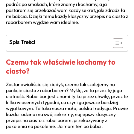
podróż po smakach, które znamy i kochamy, a ja
postaram się przekazać wam każdy sekret, jaki zdradziła
mi babcia. Dzięki temu każdy klasyczny przepis na ciasto z
rabarbarem wyjdzie wam idealnie.
Spis Treści
Czemu tak właściwie kochamy to
ciasto?
Zastanawialiście się kiedyś, czemu tak szalejemy na
punkcie ciasta z rabarbarem? Myślę, że to przez tę jego
ulotność. Rabarbar jest z nami tylko przez chwilę, przez te
kilka wiosennych tygodni, co czyni go jeszcze bardziej
wyjątkowym. To taka nasza mała, polska tradycja. Prawie
każda rodzina ma swój sekretny, najlepszy klasyczny
przepis na ciasto z rabarbarem, przekazywany z
pokolenia na pokolenie. Ja mam ten po babci.