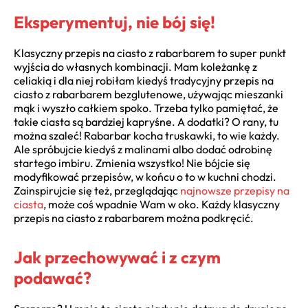
Eksperymentuj, nie bój się!
Klasyczny przepis na ciasto z rabarbarem to super punkt
wyjścia do własnych kombinacji. Mam koleżankę z
celiakią i dla niej robiłam kiedyś tradycyjny przepis na
ciasto z rabarbarem bezglutenowe, używając mieszanki
mąk i wyszło całkiem spoko. Trzeba tylko pamiętać, że
takie ciasta są bardziej kapryśne. A dodatki? O rany, tu
można szaleć! Rabarbar kocha truskawki, to wie każdy.
Ale spróbujcie kiedyś z malinami albo dodać odrobinę
startego imbiru. Zmienia wszystko! Nie bójcie się
modyfikować przepisów, w końcu o to w kuchni chodzi.
Zainspirujcie się też, przeglądając
najnowsze przepisy na
ciasta
, może coś wpadnie Wam w oko. Każdy klasyczny
przepis na ciasto z rabarbarem można podkręcić.
Jak przechowywać i z czym
podawać?