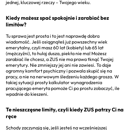
jednej, kluczowej rzeczy – Twojego wieku.
Kiedy możesz spać spokojnie i zarabiać bez
limitów?
Tu sprawa jest prosta i to jest naprawdę dobra
wiadomość. Jeśli osiągnąłeś już powszechny wiek
emerytalny, czyli masz 60 lat (kobiety) lub 65 lat
(mężczyźni), to hulaj dusza, piekła nie ma! Możesz
zarabiać ile chcesz, a ZUS nie ma prawa tknąć Twojej
emerytury. Nie zmniejszy jej ani nie zawiesi. To daje
ogromny komfort psychiczny i pozwala skupić się na
pracy, a nie na nerwowym śledzeniu każdego grosza. W
takiej sytuacji prosty kalkulator wynagrodzenia
pracującego emeryta pomoże Ci po prostu zobaczyć, ile
wpadnie do kieszeni.
Te nieszczęsne limity, czyli kiedy ZUS patrzy Ci na
ręce
Schody zaczynają się, jeśli jesteś na wcześniejszej