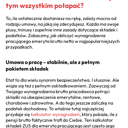
tym wszystkim połapać?
To, ile ostatecznie dostaniesz na rękę, zależy mocno od
rodzaju umowy, na jaką się zdecydujesz. Każda ma swoje
plusy, minusy i zupełnie inne zasady dotyczące składek i
podatków. Zobaczmy, jak obliczyć wynagrodzenie
pracującego emeryta brutto netto w najpopularniejszych
przypadkach.
Umowa o pracę – stabilnie, ale z pełnym
pakietem składek
Etat to dla wielu synonim bezpieczeństwa. I słusznie. Ale
wiąże się też z pełnym oskładkowaniem. Zazwyczaj od
Twojego wynagrodzenia brutto pracodawca potrąci
składki na ubezpieczenie emerytalne, rentowe,
chorobowe i zdrowotne. A do tego jeszcze zaliczkę na
podatek dochodowy. To właśnie tutaj najczęściej
przydaje się
kalkulator wynagrodzeń
, który pokaże, ile z
pensji brutto faktycznie trafi do Ciebie. Ten kalkulator
składek ZUS dla emeryta pracującego jest często jego