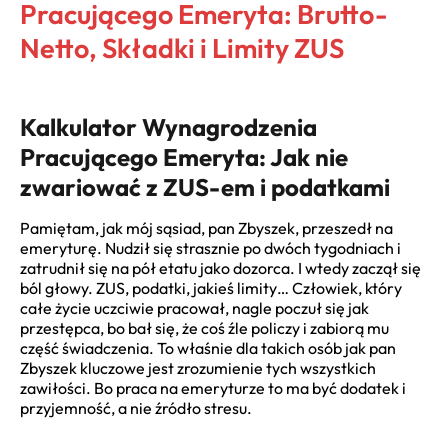
Pracującego Emeryta: Brutto-
Netto, Składki i Limity ZUS
Kalkulator Wynagrodzenia
Pracującego Emeryta: Jak nie
zwariować z ZUS-em i podatkami
Pamiętam, jak mój sąsiad, pan Zbyszek, przeszedł na
emeryturę. Nudził się strasznie po dwóch tygodniach i
zatrudnił się na pół etatu jako dozorca. I wtedy zaczął się
ból głowy. ZUS, podatki, jakieś limity… Człowiek, który
całe życie uczciwie pracował, nagle poczuł się jak
przestępca, bo bał się, że coś źle policzy i zabiorą mu
część świadczenia. To właśnie dla takich osób jak pan
Zbyszek kluczowe jest zrozumienie tych wszystkich
zawiłości. Bo praca na emeryturze to ma być dodatek i
przyjemność, a nie źródło stresu.