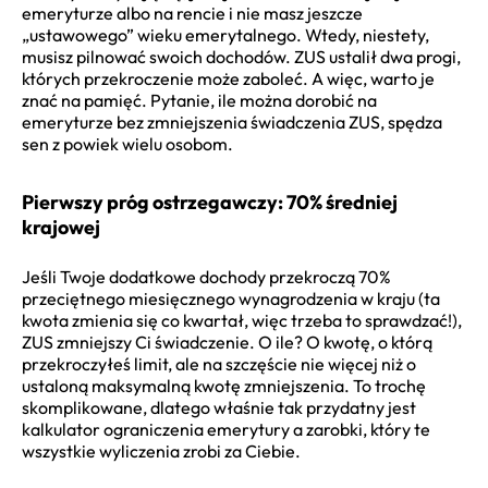
emeryturze albo na rencie i nie masz jeszcze
„ustawowego” wieku emerytalnego. Wtedy, niestety,
musisz pilnować swoich dochodów. ZUS ustalił dwa progi,
których przekroczenie może zaboleć. A więc, warto je
znać na pamięć. Pytanie, ile można dorobić na
emeryturze bez zmniejszenia świadczenia ZUS, spędza
sen z powiek wielu osobom.
Pierwszy próg ostrzegawczy: 70% średniej
krajowej
Jeśli Twoje dodatkowe dochody przekroczą 70%
przeciętnego miesięcznego wynagrodzenia w kraju (ta
kwota zmienia się co kwartał, więc trzeba to sprawdzać!),
ZUS zmniejszy Ci świadczenie. O ile? O kwotę, o którą
przekroczyłeś limit, ale na szczęście nie więcej niż o
ustaloną maksymalną kwotę zmniejszenia. To trochę
skomplikowane, dlatego właśnie tak przydatny jest
kalkulator ograniczenia emerytury a zarobki, który te
wszystkie wyliczenia zrobi za Ciebie.