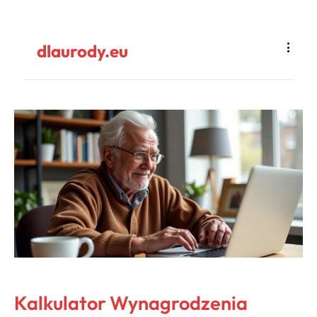
dlaurody.eu
Kalkulator Wynagrodzenia