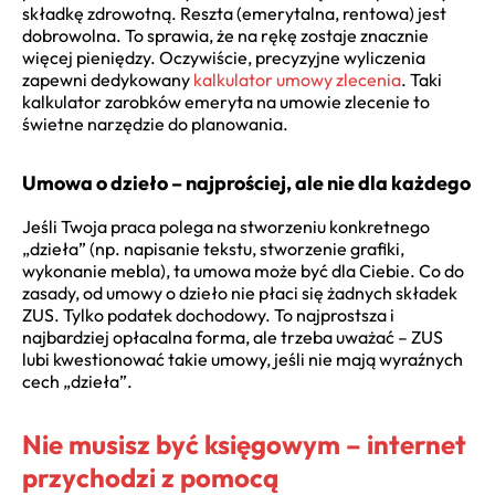
składkę zdrowotną. Reszta (emerytalna, rentowa) jest
dobrowolna. To sprawia, że na rękę zostaje znacznie
więcej pieniędzy. Oczywiście, precyzyjne wyliczenia
zapewni dedykowany
kalkulator umowy zlecenia
. Taki
kalkulator zarobków emeryta na umowie zlecenie to
świetne narzędzie do planowania.
Umowa o dzieło – najprościej, ale nie dla każdego
Jeśli Twoja praca polega na stworzeniu konkretnego
„dzieła” (np. napisanie tekstu, stworzenie grafiki,
wykonanie mebla), ta umowa może być dla Ciebie. Co do
zasady, od umowy o dzieło nie płaci się żadnych składek
ZUS. Tylko podatek dochodowy. To najprostsza i
najbardziej opłacalna forma, ale trzeba uważać – ZUS
lubi kwestionować takie umowy, jeśli nie mają wyraźnych
cech „dzieła”.
Nie musisz być księgowym – internet
przychodzi z pomocą