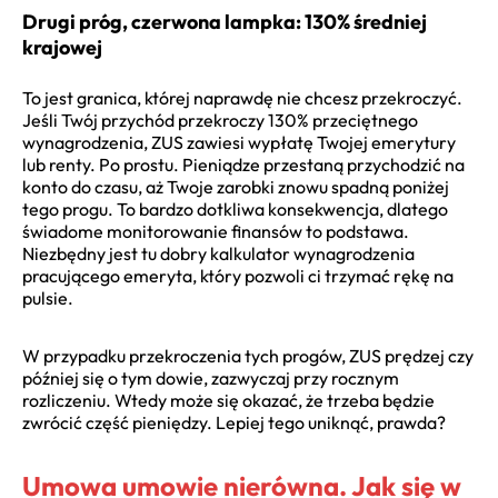
Drugi próg, czerwona lampka: 130% średniej
krajowej
To jest granica, której naprawdę nie chcesz przekroczyć.
Jeśli Twój przychód przekroczy 130% przeciętnego
wynagrodzenia, ZUS zawiesi wypłatę Twojej emerytury
lub renty. Po prostu. Pieniądze przestaną przychodzić na
konto do czasu, aż Twoje zarobki znowu spadną poniżej
tego progu. To bardzo dotkliwa konsekwencja, dlatego
świadome monitorowanie finansów to podstawa.
Niezbędny jest tu dobry kalkulator wynagrodzenia
pracującego emeryta, który pozwoli ci trzymać rękę na
pulsie.
W przypadku przekroczenia tych progów, ZUS prędzej czy
później się o tym dowie, zazwyczaj przy rocznym
rozliczeniu. Wtedy może się okazać, że trzeba będzie
zwrócić część pieniędzy. Lepiej tego uniknąć, prawda?
Umowa umowie nierówna. Jak się w