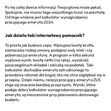
Po tej całej dawce informacji Twoja głowa może pękać.
Spokojnie, nie musisz tego wszystkiego liczyć na piechotę.
Od tego właśnie jest kalkulator wynagrodzenia
pracującego emeryta 2024.
Jak działa taki internetowy pomocnik?
To proste jak budowa cepa. Wpisujesz kwotę brutto,
zaznaczasz rodzaj umowy, podajesz swój wiek i czy
pobierasz już emeryturę. A program w kilka sekund
wypluwa wynik: kwotę netto (na rękę), wysokość
poszczególnych składek i zaliczkę na podatek. Taki
kalkulator dochodów emeryta zatrudnionego to
prawdziwy ratunek dla kogoś, kto nie chce zagłębiać się w
przepisy. Dzięki niemu, relacja pracujący emeryt a ZUS
staje się znacznie bardziej przejrzysta. Wyniki, które
podaje dobry kalkulator wynagrodzenia pracującego
emeryta, są nieocenione przy planowaniu domowego
budżetu.