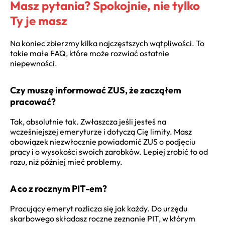
Masz pytania? Spokojnie, nie tylko
Ty je masz
Na koniec zbierzmy kilka najczęstszych wątpliwości. To
takie małe FAQ, które może rozwiać ostatnie
niepewności.
Czy muszę informować ZUS, że zacząłem
pracować?
Tak, absolutnie tak. Zwłaszcza jeśli jesteś na
wcześniejszej emeryturze i dotyczą Cię limity. Masz
obowiązek niezwłocznie powiadomić ZUS o podjęciu
pracy i o wysokości swoich zarobków. Lepiej zrobić to od
razu, niż później mieć problemy.
A co z rocznym PIT-em?
Pracujący emeryt rozlicza się jak każdy. Do urzędu
skarbowego składasz roczne zeznanie PIT, w którym