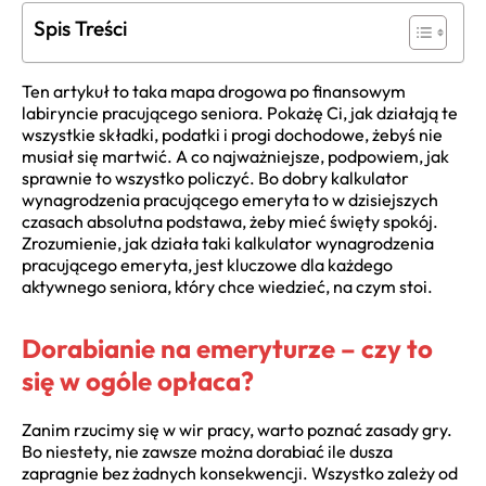
Spis Treści
Ten artykuł to taka mapa drogowa po finansowym
labiryncie pracującego seniora. Pokażę Ci, jak działają te
wszystkie składki, podatki i progi dochodowe, żebyś nie
musiał się martwić. A co najważniejsze, podpowiem, jak
sprawnie to wszystko policzyć. Bo dobry kalkulator
wynagrodzenia pracującego emeryta to w dzisiejszych
czasach absolutna podstawa, żeby mieć święty spokój.
Zrozumienie, jak działa taki kalkulator wynagrodzenia
pracującego emeryta, jest kluczowe dla każdego
aktywnego seniora, który chce wiedzieć, na czym stoi.
Dorabianie na emeryturze – czy to
się w ogóle opłaca?
Zanim rzucimy się w wir pracy, warto poznać zasady gry.
Bo niestety, nie zawsze można dorabiać ile dusza
zapragnie bez żadnych konsekwencji. Wszystko zależy od