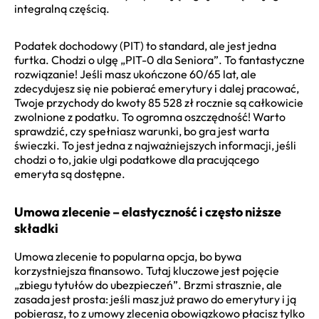
integralną częścią.
Podatek dochodowy (PIT) to standard, ale jest jedna
furtka. Chodzi o ulgę „PIT-0 dla Seniora”. To fantastyczne
rozwiązanie! Jeśli masz ukończone 60/65 lat, ale
zdecydujesz się nie pobierać emerytury i dalej pracować,
Twoje przychody do kwoty 85 528 zł rocznie są całkowicie
zwolnione z podatku. To ogromna oszczędność! Warto
sprawdzić, czy spełniasz warunki, bo gra jest warta
świeczki. To jest jedna z najważniejszych informacji, jeśli
chodzi o to, jakie ulgi podatkowe dla pracującego
emeryta są dostępne.
Umowa zlecenie – elastyczność i często niższe
składki
Umowa zlecenie to popularna opcja, bo bywa
korzystniejsza finansowo. Tutaj kluczowe jest pojęcie
„zbiegu tytułów do ubezpieczeń”. Brzmi strasznie, ale
zasada jest prosta: jeśli masz już prawo do emerytury i ją
pobierasz, to z umowy zlecenia obowiązkowo płacisz tylko