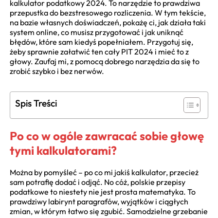
kalkulator podatkowy 2024. To narzędzie to prawdziwa
przepustka do bezstresowego rozliczenia. W tym tekście,
na bazie własnych doświadczeń, pokażę ci, jak działa taki
system online, co musisz przygotować i jak uniknąć
błędów, które sam kiedyś popełniałem. Przygotuj się,
żeby sprawnie załatwić ten cały PIT 2024 i mieć to z
głowy. Zaufaj mi, z pomocą dobrego narzędzia da się to
zrobić szybko i bez nerwów.
Spis Treści
Po co w ogóle zawracać sobie głowę
tymi kalkulatorami?
Można by pomyśleć – po co mi jakiś kalkulator, przecież
sam potrafię dodać i odjąć. No cóż, polskie przepisy
podatkowe to niestety nie jest prosta matematyka. To
prawdziwy labirynt paragrafów, wyjątków i ciągłych
zmian, w którym łatwo się zgubić. Samodzielne grzebanie