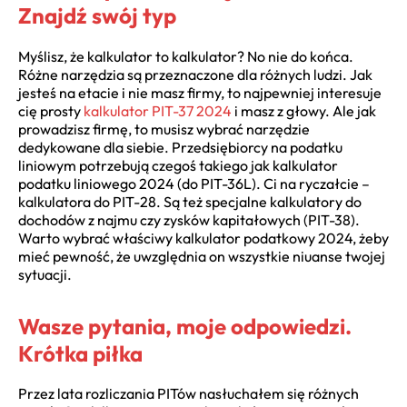
Znajdź swój typ
Myślisz, że kalkulator to kalkulator? No nie do końca.
Różne narzędzia są przeznaczone dla różnych ludzi. Jak
jesteś na etacie i nie masz firmy, to najpewniej interesuje
cię prosty
kalkulator PIT-37 2024
i masz z głowy. Ale jak
prowadzisz firmę, to musisz wybrać narzędzie
dedykowane dla siebie. Przedsiębiorcy na podatku
liniowym potrzebują czegoś takiego jak kalkulator
podatku liniowego 2024 (do PIT-36L). Ci na ryczałcie –
kalkulatora do PIT-28. Są też specjalne kalkulatory do
dochodów z najmu czy zysków kapitałowych (PIT-38).
Warto wybrać właściwy kalkulator podatkowy 2024, żeby
mieć pewność, że uwzględnia on wszystkie niuanse twojej
sytuacji.
Wasze pytania, moje odpowiedzi.
Krótka piłka
Przez lata rozliczania PITów nasłuchałem się różnych