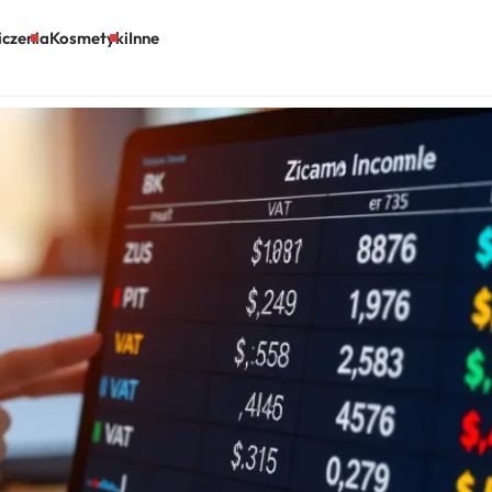
czenia
Kosmetyki
Inne