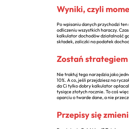
Wyniki, czyli mom
Po wpisaniu danych przychodzi ten m
odliczeniu wszystkich haraczy. Czas
kalkulator dochodów działalność go
składek, zaliczki na podatek docho
Zostań strategiem
Nie traktuj tego narzędzia jako jed
10%. A co, jeśli przejdziesz na ryc
da Ci tylko dobry kalkulator opłaca
tysiące złotych rocznie. To coś więc
oparciu o twarde dane, a nie przecz
Przepisy się zmieni