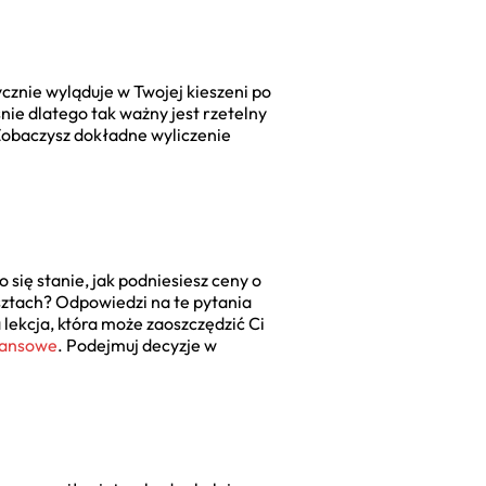
ycznie wyląduje w Twojej kieszeni po
nie dlatego tak ważny jest rzetelny
Zobaczysz dokładne wyliczenie
 się stanie, jak podniesiesz ceny o
osztach? Odpowiedzi na te pytania
 lekcja, która może zaoszczędzić Ci
nansowe
. Podejmuj decyzje w