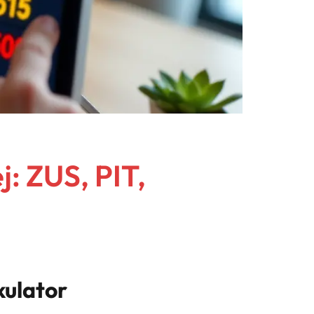
: ZUS, PIT,
kulator