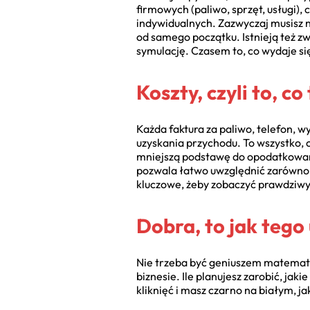
firmowych (paliwo, sprzęt, usługi), 
indywidualnych. Zazwyczaj musisz n
od samego początku. Istnieją też zw
symulację. Czasem to, co wydaje się
Koszty, czyli to, co
Każda faktura za paliwo, telefon, w
uzyskania przychodu. To wszystko, c
mniejszą podstawę do opodatkowania
pozwala łatwo uwzględnić zarówno k
kluczowe, żeby zobaczyć prawdziw
Dobra, to jak tego
Nie trzeba być geniuszem matematyc
biznesie. Ile planujesz zarobić, ja
kliknięć i masz czarno na białym, j