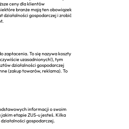
yższe ceny dla klientów
niektóre branże mają ten obowiązek
t działalności gospodarczej i zrobić
t.
do zapłacenia. To się nazywa koszty
(oczywiście uzasadnionych!), tym
sztów działalności gospodarczej
enne (zakup towarów, reklama). To
 podstawowych informacji o swoim
 jakim etapie ZUS-u jesteś. Kilka
 działalności gospodarczej.