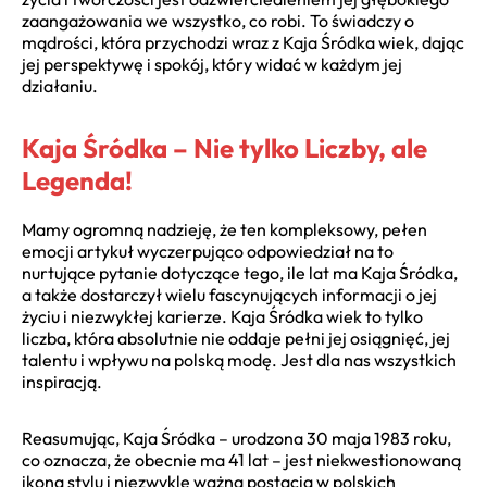
zaangażowania we wszystko, co robi. To świadczy o
mądrości, która przychodzi wraz z Kaja Śródka wiek, dając
jej perspektywę i spokój, który widać w każdym jej
działaniu.
Kaja Śródka – Nie tylko Liczby, ale
Legenda!
Mamy ogromną nadzieję, że ten kompleksowy, pełen
emocji artykuł wyczerpująco odpowiedział na to
nurtujące pytanie dotyczące tego, ile lat ma Kaja Śródka,
a także dostarczył wielu fascynujących informacji o jej
życiu i niezwykłej karierze. Kaja Śródka wiek to tylko
liczba, która absolutnie nie oddaje pełni jej osiągnięć, jej
talentu i wpływu na polską modę. Jest dla nas wszystkich
inspiracją.
Reasumując, Kaja Śródka – urodzona 30 maja 1983 roku,
co oznacza, że obecnie ma 41 lat – jest niekwestionowaną
ikoną stylu i niezwykle ważną postacią w polskich