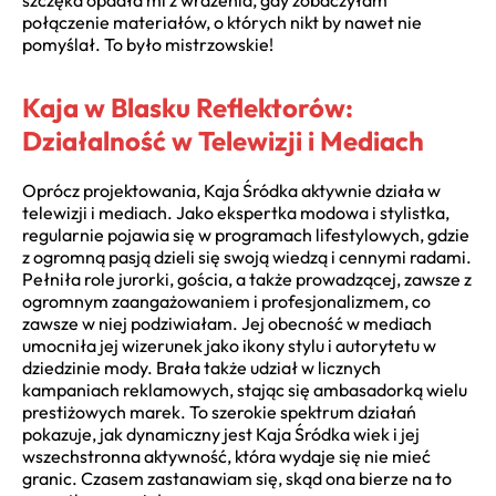
połączenie materiałów, o których nikt by nawet nie
pomyślał. To było mistrzowskie!
Kaja w Blasku Reflektorów:
Działalność w Telewizji i Mediach
Oprócz projektowania, Kaja Śródka aktywnie działa w
telewizji i mediach. Jako ekspertka modowa i stylistka,
regularnie pojawia się w programach lifestylowych, gdzie
z ogromną pasją dzieli się swoją wiedzą i cennymi radami.
Pełniła role jurorki, gościa, a także prowadzącej, zawsze z
ogromnym zaangażowaniem i profesjonalizmem, co
zawsze w niej podziwiałam. Jej obecność w mediach
umocniła jej wizerunek jako ikony stylu i autorytetu w
dziedzinie mody. Brała także udział w licznych
kampaniach reklamowych, stając się ambasadorką wielu
prestiżowych marek. To szerokie spektrum działań
pokazuje, jak dynamiczny jest Kaja Śródka wiek i jej
wszechstronna aktywność, która wydaje się nie mieć
granic. Czasem zastanawiam się, skąd ona bierze na to