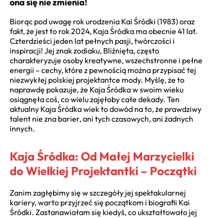
ona się nie zmienia!
Biorąc pod uwagę rok urodzenia Kai Śródki (1983) oraz
fakt, że jest to rok 2024, Kaja Śródka ma obecnie 41 lat.
Czterdzieści jeden lat pełnych pasji, twórczości i
inspiracji! Jej znak zodiaku, Bliźnięta, często
charakteryzuje osoby kreatywne, wszechstronne i pełne
energii – cechy, które z pewnością można przypisać tej
niezwykłej polskiej projektantce mody. Myślę, że to
naprawdę pokazuje, że Kaja Śródka w swoim wieku
osiągnęła coś, co wielu zajęłoby całe dekady. Ten
aktualny Kaja Śródka wiek to dowód na to, że prawdziwy
talent nie zna barier, ani tych czasowych, ani żadnych
innych.
Kaja Śródka: Od Małej Marzycielki
do Wielkiej Projektantki – Początki
Zanim zagłębimy się w szczegóły jej spektakularnej
kariery, warto przyjrzeć się początkom i biografii Kai
Śródki. Zastanawiałam się kiedyś, co ukształtowało jej