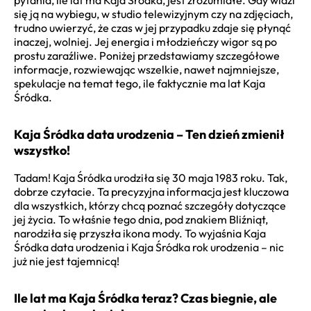
się ją na wybiegu, w studio telewizyjnym czy na zdjęciach,
trudno uwierzyć, że czas w jej przypadku zdaje się płynąć
inaczej, wolniej. Jej energia i młodzieńczy wigor są po
prostu zaraźliwe. Poniżej przedstawiamy szczegółowe
informacje, rozwiewając wszelkie, nawet najmniejsze,
spekulacje na temat tego, ile faktycznie ma lat Kaja
Śródka.
Kaja Śródka data urodzenia – Ten dzień zmienił
wszystko!
Tadam! Kaja Śródka urodziła się 30 maja 1983 roku. Tak,
dobrze czytacie. Ta precyzyjna informacja jest kluczowa
dla wszystkich, którzy chcą poznać szczegóły dotyczące
jej życia. To właśnie tego dnia, pod znakiem Bliźniąt,
narodziła się przyszła ikona mody. To wyjaśnia Kaja
Śródka data urodzenia i Kaja Śródka rok urodzenia – nic
już nie jest tajemnicą!
Ile lat ma Kaja Śródka teraz? Czas biegnie, ale