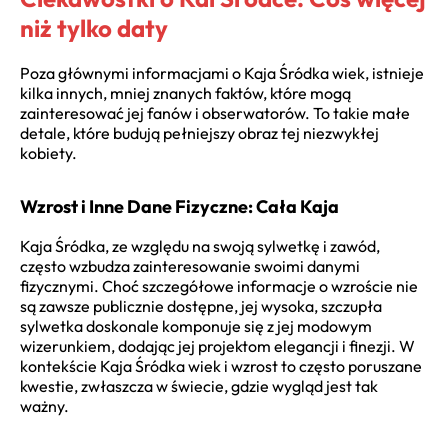
niż tylko daty
Poza głównymi informacjami o Kaja Śródka wiek, istnieje
kilka innych, mniej znanych faktów, które mogą
zainteresować jej fanów i obserwatorów. To takie małe
detale, które budują pełniejszy obraz tej niezwykłej
kobiety.
Wzrost i Inne Dane Fizyczne: Cała Kaja
Kaja Śródka, ze względu na swoją sylwetkę i zawód,
często wzbudza zainteresowanie swoimi danymi
fizycznymi. Choć szczegółowe informacje o wzroście nie
są zawsze publicznie dostępne, jej wysoka, szczupła
sylwetka doskonale komponuje się z jej modowym
wizerunkiem, dodając jej projektom elegancji i finezji. W
kontekście Kaja Śródka wiek i wzrost to często poruszane
kwestie, zwłaszcza w świecie, gdzie wygląd jest tak
ważny.