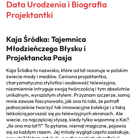
Data Urodzenia i Biografia
Projektantki
Kaja Śródka: Tajemnica
Młodzieńczego Błysku i
Projektancka Pasja
Kaja Śródka to nazwisko, które od lat rezonuje w polskim
świecie mody i mediów. Ceniona projektantka,
charyzmatyczna stylistka i osobowość telewizyjna,
niezmiennie intryguje swoją twórczością i tym absolutnie
unikalnym, wyrazistym stylem. Przyznam szczerze, samą
mnie zawsze fascynowało, jak ona to robi, że potrafi
jednocześnie tworzyć tak innowacyjne kolekcje i z taką
lekkością poruszać się po telewizyjnych ekranach. Ale
wiecie, co najczęściej słyszę, kiedy tylko wspomnę o Kai?
„Ile ona ma lat?!” To pytanie, niemal magiczne, pojawia
się za każdym razem. Jej młody wygląd często zaskakuje,