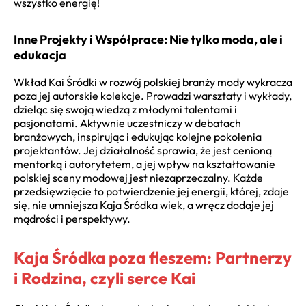
wszystko energię!
Inne Projekty i Współprace: Nie tylko moda, ale i
edukacja
Wkład Kai Śródki w rozwój polskiej branży mody wykracza
poza jej autorskie kolekcje. Prowadzi warsztaty i wykłady,
dzieląc się swoją wiedzą z młodymi talentami i
pasjonatami. Aktywnie uczestniczy w debatach
branżowych, inspirując i edukując kolejne pokolenia
projektantów. Jej działalność sprawia, że jest cenioną
mentorką i autorytetem, a jej wpływ na kształtowanie
polskiej sceny modowej jest niezaprzeczalny. Każde
przedsięwzięcie to potwierdzenie jej energii, której, zdaje
się, nie umniejsza Kaja Śródka wiek, a wręcz dodaje jej
mądrości i perspektywy.
Kaja Śródka poza fleszem: Partnerzy
i Rodzina, czyli serce Kai