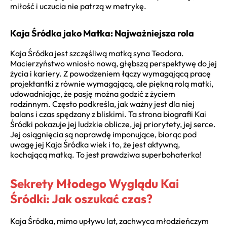
miłość i uczucia nie patrzą w metrykę.
Kaja Śródka jako Matka: Najważniejsza rola
Kaja Śródka jest szczęśliwą matką syna Teodora.
Macierzyństwo wniosło nową, głębszą perspektywę do jej
życia i kariery. Z powodzeniem łączy wymagającą pracę
projektantki z równie wymagającą, ale piękną rolą matki,
udowadniając, że pasję można godzić z życiem
rodzinnym. Często podkreśla, jak ważny jest dla niej
balans i czas spędzany z bliskimi. Ta strona biografii Kai
Śródki pokazuje jej ludzkie oblicze, jej priorytety, jej serce.
Jej osiągnięcia są naprawdę imponujące, biorąc pod
uwagę jej Kaja Śródka wiek i to, że jest aktywną,
kochającą matką. To jest prawdziwa superbohaterka!
Sekrety Młodego Wyglądu Kai
Śródki: Jak oszukać czas?
Kaja Śródka, mimo upływu lat, zachwyca młodzieńczym