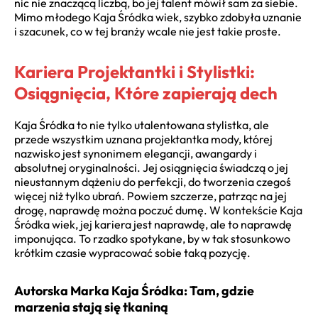
nic nie znaczącą liczbą, bo jej talent mówił sam za siebie.
Mimo młodego Kaja Śródka wiek, szybko zdobyła uznanie
i szacunek, co w tej branży wcale nie jest takie proste.
Kariera Projektantki i Stylistki:
Osiągnięcia, Które zapierają dech
Kaja Śródka to nie tylko utalentowana stylistka, ale
przede wszystkim uznana projektantka mody, której
nazwisko jest synonimem elegancji, awangardy i
absolutnej oryginalności. Jej osiągnięcia świadczą o jej
nieustannym dążeniu do perfekcji, do tworzenia czegoś
więcej niż tylko ubrań. Powiem szczerze, patrząc na jej
drogę, naprawdę można poczuć dumę. W kontekście Kaja
Śródka wiek, jej kariera jest naprawdę, ale to naprawdę
imponująca. To rzadko spotykane, by w tak stosunkowo
krótkim czasie wypracować sobie taką pozycję.
Autorska Marka Kaja Śródka: Tam, gdzie
marzenia stają się tkaniną