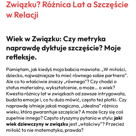
Związku? Różnica Lat a Szczęście
w Relacji
Wiek w Związku: Czy metryka
naprawdę dyktuje szczęście? Moje
refleksje.
Pamiętam, jak kiedyś moja babcia mawiała: „W miłości,
dziecko, najważniejsze to mieć równego sobie partnera”.
Ale co to właściwie znaczy „równego”? Czy chodzi o
status materialny, wykształcenie, a może… o wiek?
Kwestia różnicy lat w związkach od zawsze intrygowała,
budziła emocje i, co tu dużo mówić, często też plotki. Czy
naprawdę istnieje jakaś magiczna, „idealna” różnica
wieku, która gwarantuje szczęście? A może liczy się coś
zupełnie innego? Często słyszymy pytania w stylu:
jaki
wiek dziewczyny w związku
jest „właściwy”? Przecież
miłość to nie matematyka, prawda?