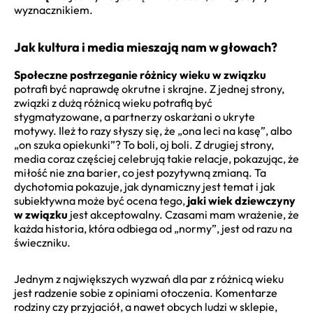
wyznacznikiem.
Jak kultura i media mieszają nam w głowach?
Społeczne postrzeganie różnicy wieku w związku
potrafi być naprawdę okrutne i skrajne. Z jednej strony,
związki z dużą różnicą wieku potrafią być
stygmatyzowane, a partnerzy oskarżani o ukryte
motywy. Ileż to razy słyszy się, że „ona leci na kasę”, albo
„on szuka opiekunki”? To boli, oj boli. Z drugiej strony,
media coraz częściej celebrują takie relacje, pokazując, że
miłość nie zna barier, co jest pozytywną zmianą. Ta
dychotomia pokazuje, jak dynamiczny jest temat i jak
subiektywna może być ocena tego,
jaki wiek dziewczyny
w związku
jest akceptowalny. Czasami mam wrażenie, że
każda historia, która odbiega od „normy”, jest od razu na
świeczniku.
Jednym z największych wyzwań dla par z różnicą wieku
jest radzenie sobie z opiniami otoczenia. Komentarze
rodziny czy przyjaciół, a nawet obcych ludzi w sklepie,