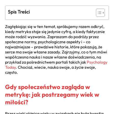
Spis Treści
Zagłębiając się w ten temat, spróbujemy razem odkryć,
kiedy metryka staje się jedynie cyfrą, a kiedy faktycznie
może rodzić wyzwania. Zapraszam do podróży przez
społeczne normy, psychologiczne aspekty i – co
najważniejsze – prawdziwe historie, które pokazują, że
serce ma swoje własne zasady. Zajrzyjmy, co o tym mówi
współczesna nauka i nasze własne doświadczenia, na
przykład za pośrednictwem portali takich jak
Psychology
Today
. Chociaż, wiecie, nauka swoje, a życie swoje,
często.
Gdy społeczeństwo zagląda w
metrykę: jak postrzegamy wiek w
miłości?
Przez wieki różnica wieku w związkach nie była kwestią