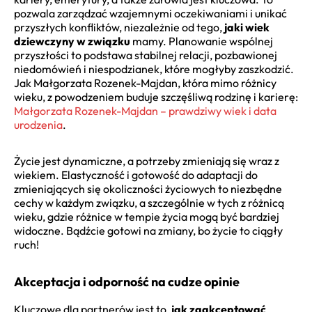
pozwala zarządzać wzajemnymi oczekiwaniami i unikać
przyszłych konfliktów, niezależnie od tego,
jaki wiek
dziewczyny w związku
mamy. Planowanie wspólnej
przyszłości to podstawa stabilnej relacji, pozbawionej
niedomówień i niespodzianek, które mogłyby zaszkodzić.
Jak Małgorzata Rozenek-Majdan, która mimo różnicy
wieku, z powodzeniem buduje szczęśliwą rodzinę i karierę:
Małgorzata Rozenek-Majdan – prawdziwy wiek i data
urodzenia
.
Życie jest dynamiczne, a potrzeby zmieniają się wraz z
wiekiem. Elastyczność i gotowość do adaptacji do
zmieniających się okoliczności życiowych to niezbędne
cechy w każdym związku, a szczególnie w tych z różnicą
wieku, gdzie różnice w tempie życia mogą być bardziej
widoczne. Bądźcie gotowi na zmiany, bo życie to ciągły
ruch!
Akceptacja i odporność na cudze opinie
Kluczowe dla partnerów jest to,
jak zaakceptować