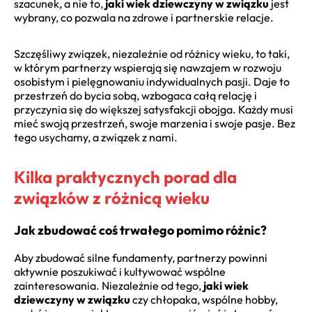
szacunek, a nie to,
jaki wiek dziewczyny w związku
jest
wybrany, co pozwala na zdrowe i partnerskie relacje.
Szczęśliwy związek, niezależnie od różnicy wieku, to taki,
w którym partnerzy wspierają się nawzajem w rozwoju
osobistym i pielęgnowaniu indywidualnych pasji. Daje to
przestrzeń do bycia sobą, wzbogaca całą relację i
przyczynia się do większej satysfakcji obojga. Każdy musi
mieć swoją przestrzeń, swoje marzenia i swoje pasje. Bez
tego usychamy, a związek z nami.
Kilka praktycznych porad dla
związków z różnicą wieku
Jak zbudować coś trwałego pomimo różnic?
Aby zbudować silne fundamenty, partnerzy powinni
aktywnie poszukiwać i kultywować wspólne
zainteresowania. Niezależnie od tego,
jaki wiek
dziewczyny w związku
czy chłopaka, wspólne hobby,