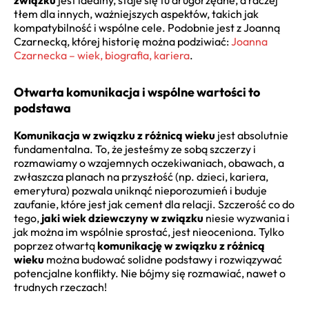
tłem dla innych, ważniejszych aspektów, takich jak
kompatybilność i wspólne cele. Podobnie jest z Joanną
Czarnecką, której historię można podziwiać:
Joanna
Czarnecka – wiek, biografia, kariera
.
Otwarta komunikacja i wspólne wartości to
podstawa
Komunikacja w związku z różnicą wieku
jest absolutnie
fundamentalna. To, że jesteśmy ze sobą szczerzy i
rozmawiamy o wzajemnych oczekiwaniach, obawach, a
zwłaszcza planach na przyszłość (np. dzieci, kariera,
emerytura) pozwala uniknąć nieporozumień i buduje
zaufanie, które jest jak cement dla relacji. Szczerość co do
tego,
jaki wiek dziewczyny w związku
niesie wyzwania i
jak można im wspólnie sprostać, jest nieoceniona. Tylko
poprzez otwartą
komunikację w związku z różnicą
wieku
można budować solidne podstawy i rozwiązywać
potencjalne konflikty. Nie bójmy się rozmawiać, nawet o
trudnych rzeczach!