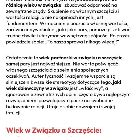
różnicę wieku w związku
i zbudować odporność na
zewnętrzne osądy. Skupienie na własnym szczęściu i
wartości relacji, a nie na opiniach innych, jest
fundamentem. Wzmocnienie poczucia własnej wartości,
zarówno indywidualnej, jak i jako pary, pomoże przetrwać
trudne chwile i utrzymać wewnętrzną spójność. Po prostu
powiedzcie sobie: „To nasza sprawa i nikogo więcej!”
Ostatecznie to
wiek partnerki w związku a szczęście
samej pary jest najważniejsze. Nie warto poświęcać
własnego szczęścia dla spełnienia społecznych
oczekiwań. Autentyczność i wzajemne wsparcie są
silniejsze niż wszelkie stereotypy dotyczące tego,
jaki
wiek dziewczyny w związku
jest „właściwy”, a
ignorowanie zewnętrznych opinii często bywa najlepszym
rozwiązaniem, pozwalającym parze na swobodne
budowanie relacji. Ufajcie sobie nawzajem i swojej
intuicji.
Wiek w Związku a Szczęście: