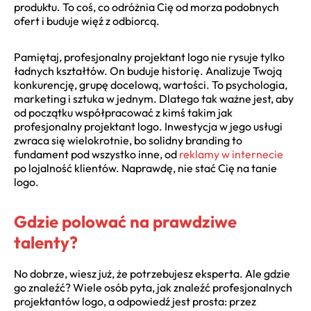
produktu. To coś, co odróżnia Cię od morza podobnych
ofert i buduje więź z odbiorcą.
Pamiętaj, profesjonalny projektant logo nie rysuje tylko
ładnych kształtów. On buduje historię. Analizuje Twoją
konkurencję, grupę docelową, wartości. To psychologia,
marketing i sztuka w jednym. Dlatego tak ważne jest, aby
od początku współpracować z kimś takim jak
profesjonalny projektant logo. Inwestycja w jego usługi
zwraca się wielokrotnie, bo solidny branding to
fundament pod wszystko inne, od
reklamy w internecie
po lojalność klientów. Naprawdę, nie stać Cię na tanie
logo.
Gdzie polować na prawdziwe
talenty?
No dobrze, wiesz już, że potrzebujesz eksperta. Ale gdzie
go znaleźć? Wiele osób pyta, jak znaleźć profesjonalnych
projektantów logo, a odpowiedź jest prosta: przez