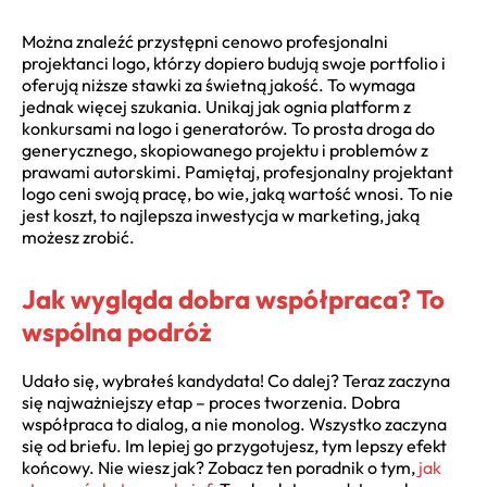
Można znaleźć przystępni cenowo profesjonalni
projektanci logo, którzy dopiero budują swoje portfolio i
oferują niższe stawki za świetną jakość. To wymaga
jednak więcej szukania. Unikaj jak ognia platform z
konkursami na logo i generatorów. To prosta droga do
generycznego, skopiowanego projektu i problemów z
prawami autorskimi. Pamiętaj, profesjonalny projektant
logo ceni swoją pracę, bo wie, jaką wartość wnosi. To nie
jest koszt, to najlepsza inwestycja w marketing, jaką
możesz zrobić.
Jak wygląda dobra współpraca? To
wspólna podróż
Udało się, wybrałeś kandydata! Co dalej? Teraz zaczyna
się najważniejszy etap – proces tworzenia. Dobra
współpraca to dialog, a nie monolog. Wszystko zaczyna
się od briefu. Im lepiej go przygotujesz, tym lepszy efekt
końcowy. Nie wiesz jak? Zobacz ten poradnik o tym,
jak