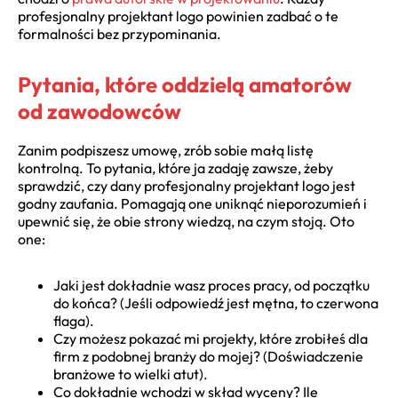
profesjonalny projektant logo powinien zadbać o te
formalności bez przypominania.
Pytania, które oddzielą amatorów
od zawodowców
Zanim podpiszesz umowę, zrób sobie małą listę
kontrolną. To pytania, które ja zadaję zawsze, żeby
sprawdzić, czy dany profesjonalny projektant logo jest
godny zaufania. Pomagają one uniknąć nieporozumień i
upewnić się, że obie strony wiedzą, na czym stoją. Oto
one:
Jaki jest dokładnie wasz proces pracy, od początku
do końca? (Jeśli odpowiedź jest mętna, to czerwona
flaga).
Czy możesz pokazać mi projekty, które zrobiłeś dla
firm z podobnej branży do mojej? (Doświadczenie
branżowe to wielki atut).
Co dokładnie wchodzi w skład wyceny? Ile