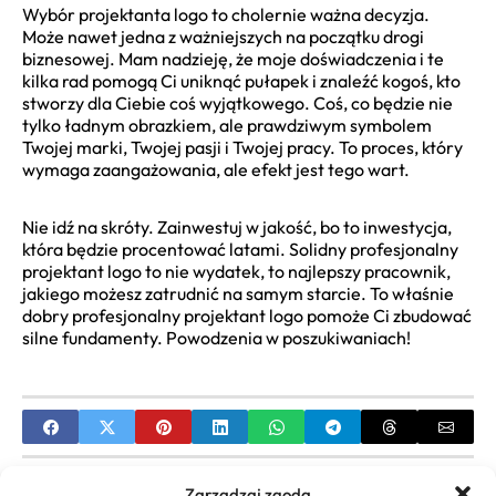
Wybór projektanta logo to cholernie ważna decyzja.
Może nawet jedna z ważniejszych na początku drogi
biznesowej. Mam nadzieję, że moje doświadczenia i te
kilka rad pomogą Ci uniknąć pułapek i znaleźć kogoś, kto
stworzy dla Ciebie coś wyjątkowego. Coś, co będzie nie
tylko ładnym obrazkiem, ale prawdziwym symbolem
Twojej marki, Twojej pasji i Twojej pracy. To proces, który
wymaga zaangażowania, ale efekt jest tego wart.
Nie idź na skróty. Zainwestuj w jakość, bo to inwestycja,
która będzie procentować latami. Solidny profesjonalny
projektant logo to nie wydatek, to najlepszy pracownik,
jakiego możesz zatrudnić na samym starcie. To właśnie
dobry profesjonalny projektant logo pomoże Ci zbudować
silne fundamenty. Powodzenia w poszukiwaniach!
PREVIOUS
Zarządzaj zgodą