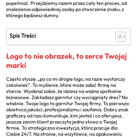
popełniać. Przejdziemy razem przez cały ten proces, od
znalezienia odpowiedniej osoby po stworzenie znaku, z
którego będziesz dumny.
Spis Treści
Logo to nie obrazek, to serce Twojej
marki
Często słyszę: „po co mi drogie logo, na razie wystarczy
cokolwiek”. To myślenie, które może zabić firmę na
starcie. Wyobraź sobie, że idziesz na ważne spotkanie
biznesowe. Zakładasz garnitur czy wyciągnięty dres? No
właśnie. Twoje logo to garnitur Twojej firmy. To pierwsza
obietnica jakości, profesjonalizmu i zaufania. Dobry znak
graficzny od razu komunikuje, kim jesteś i co oferujesz,
jeszcze zanim klient przeczyta jedno słowo o Twojej
firmie. To strategiczna inwestycja, która pracuje dla
Ciebie 24/7. Na stronie, na wizytówce, na opakowaniu