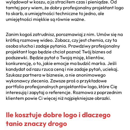
wylądował w koszu, a ja straciłem czas i pieniądze. Od
tamtej pory wiem, że dobry profesjonalny projektant logo
to skarb, a umiejętności techniczne to jedno, ale
umiejętności miękkie są równie ważne.
Zanim kogoś zatrudnisz, porozmawiaj z nim. Umów się na
krótką rozmowę wideo. Zobacz, czy jest chemia, czy ta
osoba słucha i zadaje pytania. Prawdziwy profesjonalny
projektant logo będzie chciał poznać Twój biznes od
podszewki. Będzie pytał o Twoją misję, klientów,
konkurencję, o to, jakie emocje ma budzić marka. Jeśli
kandydat od razu rzuca ceną i nie zadaje pytań, uciekaj.
Szukasz partnera w biznesie, a nie anonimowego
wykonawcy zlecenia. Zawsze proś o przykładowe
portfolio profesjonalnych projektantów logo, które Cię
interesują i zapytaj o referencje. Rozmowa z poprzednim
klientem powie Ci więcej niż najpiękniejsze obrazki.
Ile kosztuje dobre logo i dlaczego
tanio znaczy drogo