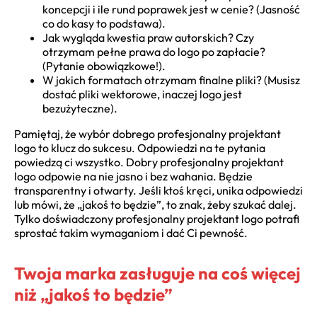
koncepcji i ile rund poprawek jest w cenie? (Jasność
co do kasy to podstawa).
Jak wygląda kwestia praw autorskich? Czy
otrzymam pełne prawa do logo po zapłacie?
(Pytanie obowiązkowe!).
W jakich formatach otrzymam finalne pliki? (Musisz
dostać pliki wektorowe, inaczej logo jest
bezużyteczne).
Pamiętaj, że wybór dobrego profesjonalny projektant
logo to klucz do sukcesu. Odpowiedzi na te pytania
powiedzą ci wszystko. Dobry profesjonalny projektant
logo odpowie na nie jasno i bez wahania. Będzie
transparentny i otwarty. Jeśli ktoś kręci, unika odpowiedzi
lub mówi, że „jakoś to będzie”, to znak, żeby szukać dalej.
Tylko doświadczony profesjonalny projektant logo potrafi
sprostać takim wymaganiom i dać Ci pewność.
Twoja marka zasługuje na coś więcej
niż „jakoś to będzie”