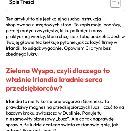
Spis Treści
Ten artykuł to nie jest kolejna sucha instrukcja
skopiowana z urzędowych stron. To zapis mojej podróży,
pełnej małych zwycięstw, kilku potknięć i masy
praktycznej wiedzy, którą chcę się z Tobą podzielić. Jeśli w
Twojej głowie też kiełkuje pytanie, jak założyć firmę w
Irlandii, to usiądź wygodnie. Opowiem Ci o tym bez
zbędnego lukru.
Zielona Wyspa, czyli dlaczego to
właśnie Irlandia kradnie serca
przedsiębiorców?
Irlandia to nie tylko zielone wzgórza i Guinness. To
prawdziwy magnes na przedsiębiorczych ludzi i czuć to na
każdym kroku, zwłaszcza w Dublinie. Panuje tu
niesamowity biznesowy „buzz”. Ale co tak naprawdę
sprawia, że ludzie z całego świata zastanawiają się, jak
założyć firmę w Irlandii?