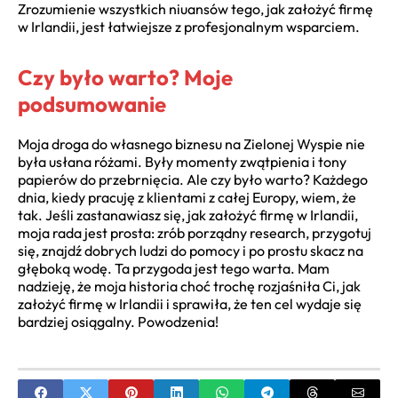
Zrozumienie wszystkich niuansów tego, jak założyć firmę
w Irlandii, jest łatwiejsze z profesjonalnym wsparciem.
Czy było warto? Moje
podsumowanie
Moja droga do własnego biznesu na Zielonej Wyspie nie
była usłana różami. Były momenty zwątpienia i tony
papierów do przebrnięcia. Ale czy było warto? Każdego
dnia, kiedy pracuję z klientami z całej Europy, wiem, że
tak. Jeśli zastanawiasz się, jak założyć firmę w Irlandii,
moja rada jest prosta: zrób porządny research, przygotuj
się, znajdź dobrych ludzi do pomocy i po prostu skacz na
głęboką wodę. Ta przygoda jest tego warta. Mam
nadzieję, że moja historia choć trochę rozjaśniła Ci, jak
założyć firmę w Irlandii i sprawiła, że ten cel wydaje się
bardziej osiągalny. Powodzenia!