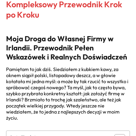
Kompleksowy Przewodnik Krok
po Kroku
Moja Droga do Własnej Firmy w
Irlandii. Przewodnik Pełen
Wskazówek i Realnych Doświadczeń
Pamiętam to jak dziś. Siedziałem z kubkiem kawy, za
oknem siąpił polski, listopadowy deszcz, a w głowie
kołatała mi jedna myśl: a może by tak rzucić to wszystko i
spróbować czegoś nowego? Ta myśl, jak to często bywa,
szybko przybrała konkretny kształt: jak założyć firmę w
Irlandii? Brzmiało to trochę jak szaleństwo, ale też jak
początek wielkiej przygody. Wtedy jeszcze nie
wiedziałem, że to jedna z najlepszych decyzji w moim
życiu.