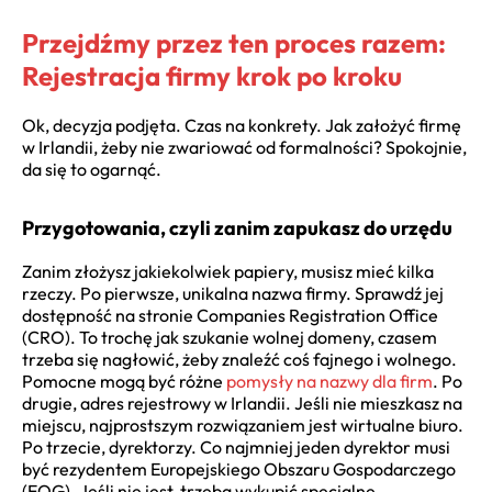
Przejdźmy przez ten proces razem:
Rejestracja firmy krok po kroku
Ok, decyzja podjęta. Czas na konkrety. Jak założyć firmę
w Irlandii, żeby nie zwariować od formalności? Spokojnie,
da się to ogarnąć.
Przygotowania, czyli zanim zapukasz do urzędu
Zanim złożysz jakiekolwiek papiery, musisz mieć kilka
rzeczy. Po pierwsze, unikalna nazwa firmy. Sprawdź jej
dostępność na stronie Companies Registration Office
(CRO). To trochę jak szukanie wolnej domeny, czasem
trzeba się nagłowić, żeby znaleźć coś fajnego i wolnego.
Pomocne mogą być różne
pomysły na nazwy dla firm
. Po
drugie, adres rejestrowy w Irlandii. Jeśli nie mieszkasz na
miejscu, najprostszym rozwiązaniem jest wirtualne biuro.
Po trzecie, dyrektorzy. Co najmniej jeden dyrektor musi
być rezydentem Europejskiego Obszaru Gospodarczego
(EOG). Jeśli nie jest, trzeba wykupić specjalne