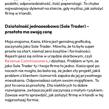
podatki, odpowiedzialność, ilość papierologii. To chyba
najważniejszy dylemat na starcie, gdy myślisz, jak założyć
firmę w Irlandii.
Działalność jednoosobowa (Sole Trader) –
prostota ma swoją cenę
Moja znajoma, Kasia, która jest genialną graficzką,
zaczynała jako Sole Trader. Mówiła, że to było super
proste na start, niemal zero kosztów i formalności.
Rejestrujesz się online w urzędzie skarbowym, czyli
Revenue Commissioners
, i działasz. Problem w tym, że
jako Sole Trader ty i twoja firma to jedno. Kasia spać po
nocach nie mogła, bo bała się, że jeden zły projekt, jakiś
problem z klientem i komornik zapuka do jej prywatnego
mieszkania. Odpowiadasz całym swoim majątkiem. To
jest ta cena za prostotę. Dla niektórych to dobre
rozwiązanie, zwłaszcza jeśli zaczynasz z małym ryzykiem.
Zawsze warto sprawdzić, jak założyć firmę w Irlandii w tej
najprostszej formie.