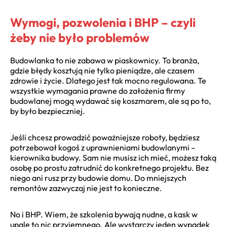
Wymogi, pozwolenia i BHP – czyli
żeby nie było problemów
Budowlanka to nie zabawa w piaskownicy. To branża,
gdzie błędy kosztują nie tylko pieniądze, ale czasem
zdrowie i życie. Dlatego jest tak mocno regulowana. Te
wszystkie wymagania prawne do założenia firmy
budowlanej mogą wydawać się koszmarem, ale są po to,
by było bezpieczniej.
Jeśli chcesz prowadzić poważniejsze roboty, będziesz
potrzebował kogoś z uprawnieniami budowlanymi –
kierownika budowy. Sam nie musisz ich mieć, możesz taką
osobę po prostu zatrudnić do konkretnego projektu. Bez
niego ani rusz przy budowie domu. Do mniejszych
remontów zazwyczaj nie jest to konieczne.
No i BHP. Wiem, że szkolenia bywają nudne, a kask w
upale to nic przyjemnego. Ale wystarczy jeden wypadek