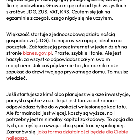
firmę budowlaną. Głowa mi pękała od tych wszystkich
skrótów: JDG, ZUS, VAT, KRS. Czułem się jak na
egzaminie z czegoś, czego nigdy się nie uczyłem.
Większość startuje z jednoosobową działalnością
gospodarczą (JDG). To najprostsza opcja, idealna na
początek. Zakładasz ją przez internet w jeden dzień na
stronie
biznes.gov.pl
. Proste, szybkie i tanie. Ale jest
haczyk: za wszystko odpowiadasz całym swoim
majątkiem. Jak coś pójdzie nie tak, komornik może
zapukać do drzwi twojego prywatnego domu. To musisz
wiedzieć.
Jeśli startujesz z kimś albo planujesz większe inwestycje,
pomyśl o spółce z o.o. Tu już jest tarcza ochronna –
odpowiadasz tylko do wysokości wniesionego kapitału.
Ale formalności jest więcej, koszty są wyższe, no i
potrzebny jest minimalny kapitał zakładowy. To opcja dla
tych, co myślą o rozwoju i chcą spać trochę spokojniej.
Zastanów się,
jaka forma działalności będzie dla Ciebie
najlepsza
.