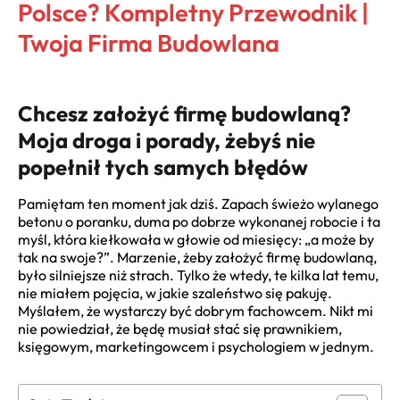
Polsce? Kompletny Przewodnik |
Twoja Firma Budowlana
Chcesz założyć firmę budowlaną?
Moja droga i porady, żebyś nie
popełnił tych samych błędów
Pamiętam ten moment jak dziś. Zapach świeżo wylanego
betonu o poranku, duma po dobrze wykonanej robocie i ta
myśl, która kiełkowała w głowie od miesięcy: „a może by
tak na swoje?”. Marzenie, żeby założyć firmę budowlaną,
było silniejsze niż strach. Tylko że wtedy, te kilka lat temu,
nie miałem pojęcia, w jakie szaleństwo się pakuję.
Myślałem, że wystarczy być dobrym fachowcem. Nikt mi
nie powiedział, że będę musiał stać się prawnikiem,
księgowym, marketingowcem i psychologiem w jednym.