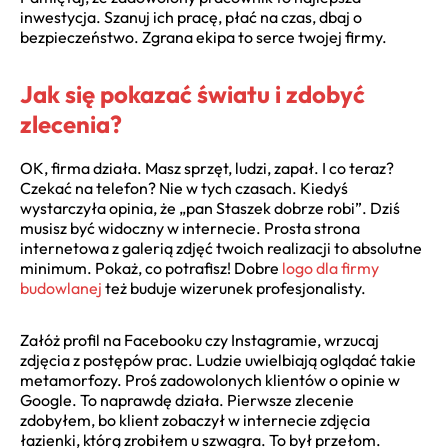
inwestycja. Szanuj ich pracę, płać na czas, dbaj o
bezpieczeństwo. Zgrana ekipa to serce twojej firmy.
Jak się pokazać światu i zdobyć
zlecenia?
OK, firma działa. Masz sprzęt, ludzi, zapał. I co teraz?
Czekać na telefon? Nie w tych czasach. Kiedyś
wystarczyła opinia, że „pan Staszek dobrze robi”. Dziś
musisz być widoczny w internecie. Prosta strona
internetowa z galerią zdjęć twoich realizacji to absolutne
minimum. Pokaż, co potrafisz! Dobre
logo dla firmy
budowlanej
też buduje wizerunek profesjonalisty.
Załóż profil na Facebooku czy Instagramie, wrzucaj
zdjęcia z postępów prac. Ludzie uwielbiają oglądać takie
metamorfozy. Proś zadowolonych klientów o opinie w
Google. To naprawdę działa. Pierwsze zlecenie
zdobyłem, bo klient zobaczył w internecie zdjęcia
łazienki, którą zrobiłem u szwagra. To był przełom.