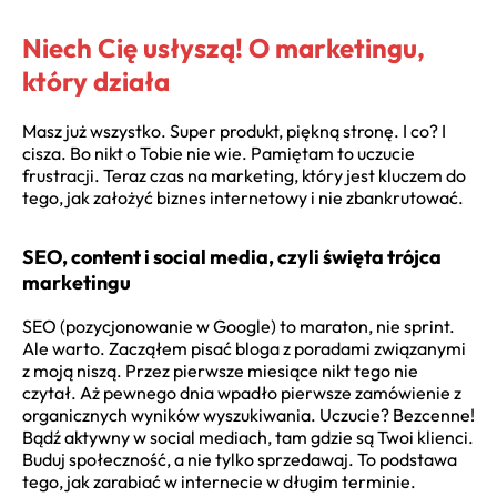
Niech Cię usłyszą! O marketingu,
który działa
Masz już wszystko. Super produkt, piękną stronę. I co? I
cisza. Bo nikt o Tobie nie wie. Pamiętam to uczucie
frustracji. Teraz czas na marketing, który jest kluczem do
tego, jak założyć biznes internetowy i nie zbankrutować.
SEO, content i social media, czyli święta trójca
marketingu
SEO (pozycjonowanie w Google) to maraton, nie sprint.
Ale warto. Zacząłem pisać bloga z poradami związanymi
z moją niszą. Przez pierwsze miesiące nikt tego nie
czytał. Aż pewnego dnia wpadło pierwsze zamówienie z
organicznych wyników wyszukiwania. Uczucie? Bezcenne!
Bądź aktywny w social mediach, tam gdzie są Twoi klienci.
Buduj społeczność, a nie tylko sprzedawaj. To podstawa
tego, jak zarabiać w internecie w długim terminie.