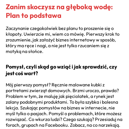
Zanim skoczysz na głęboką wodę:
Plan to podstawa
Zaczynanie czegokolwiek bez planu to proszenie się o
kłopoty. Uwierzcie mi, wiem co mówię. Pierwszy krok to
zrozumienie, jak założyć biznes internetowy w sposób,
który ma ręce i nogi, a nie jest tylko rzucaniem się z
motyką na słońce.
Pomysł, czyli skąd go wziąć i jak sprawdzić, czy
jest coś wart?
Mój pierwszy pomysł? Ręcznie malowane kubki z
portretami zwierząt domowych. Brzmi uroczo, prawda?
Problem w tym, że maluję jak pięciolatek, a rynek jest
zalany podobnymi produktami. To była szybka i bolesna
lekcja. Szukając pomysłów na biznes w internecie, nie
myśl tylko o pasjach. Pomyśl o problemach, które możesz
rozwiązać. Co wkurza ludzi? Czego szukają? Przesiaduj na
forach, grupach na Facebooku. Zobacz, na co narzekają.