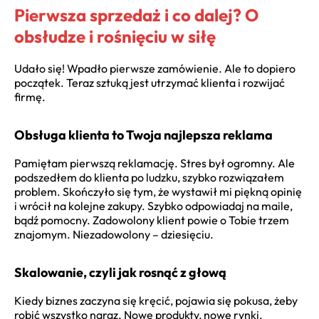
Pierwsza sprzedaż i co dalej? O
obsłudze i rośnięciu w siłę
Udało się! Wpadło pierwsze zamówienie. Ale to dopiero
początek. Teraz sztuką jest utrzymać klienta i rozwijać
firmę.
Obsługa klienta to Twoja najlepsza reklama
Pamiętam pierwszą reklamację. Stres był ogromny. Ale
podszedłem do klienta po ludzku, szybko rozwiązałem
problem. Skończyło się tym, że wystawił mi piękną opinię
i wrócił na kolejne zakupy. Szybko odpowiadaj na maile,
bądź pomocny. Zadowolony klient powie o Tobie trzem
znajomym. Niezadowolony – dziesięciu.
Skalowanie, czyli jak rosnąć z głową
Kiedy biznes zaczyna się kręcić, pojawia się pokusa, żeby
robić wszystko naraz. Nowe produkty, nowe rynki.