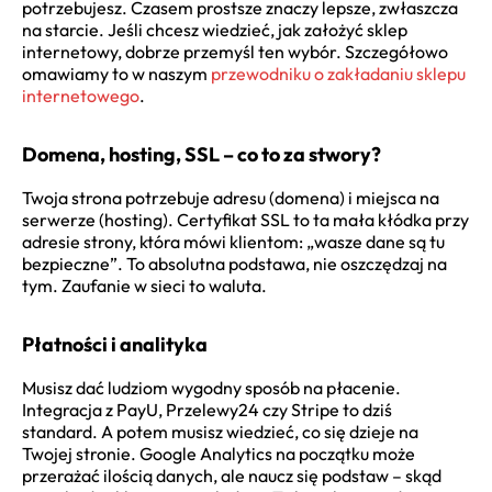
potrzebujesz. Czasem prostsze znaczy lepsze, zwłaszcza
na starcie. Jeśli chcesz wiedzieć, jak założyć sklep
internetowy, dobrze przemyśl ten wybór. Szczegółowo
omawiamy to w naszym
przewodniku o zakładaniu sklepu
internetowego
.
Domena, hosting, SSL – co to za stwory?
Twoja strona potrzebuje adresu (domena) i miejsca na
serwerze (hosting). Certyfikat SSL to ta mała kłódka przy
adresie strony, która mówi klientom: „wasze dane są tu
bezpieczne”. To absolutna podstawa, nie oszczędzaj na
tym. Zaufanie w sieci to waluta.
Płatności i analityka
Musisz dać ludziom wygodny sposób na płacenie.
Integracja z PayU, Przelewy24 czy Stripe to dziś
standard. A potem musisz wiedzieć, co się dzieje na
Twojej stronie. Google Analytics na początku może
przerażać ilością danych, ale naucz się podstaw – skąd