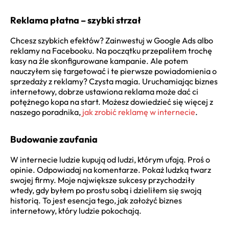
Reklama płatna – szybki strzał
Chcesz szybkich efektów? Zainwestuj w Google Ads albo
reklamy na Facebooku. Na początku przepaliłem trochę
kasy na źle skonfigurowane kampanie. Ale potem
nauczyłem się targetować i te pierwsze powiadomienia o
sprzedaży z reklamy? Czysta magia. Uruchamiając biznes
internetowy, dobrze ustawiona reklama może dać ci
potężnego kopa na start. Możesz dowiedzieć się więcej z
naszego poradnika,
jak zrobić reklamę w internecie
.
Budowanie zaufania
W internecie ludzie kupują od ludzi, którym ufają. Proś o
opinie. Odpowiadaj na komentarze. Pokaż ludzką twarz
swojej firmy. Moje największe sukcesy przychodziły
wtedy, gdy byłem po prostu sobą i dzieliłem się swoją
historią. To jest esencja tego, jak założyć biznes
internetowy, który ludzie pokochają.