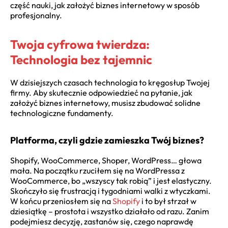
część nauki, jak założyć biznes internetowy w sposób
profesjonalny.
Twoja cyfrowa twierdza:
Technologia bez tajemnic
W dzisiejszych czasach technologia to kręgosłup Twojej
firmy. Aby skutecznie odpowiedzieć na pytanie, jak
założyć biznes internetowy, musisz zbudować solidne
technologiczne fundamenty.
Platforma, czyli gdzie zamieszka Twój biznes?
Shopify, WooCommerce, Shoper, WordPress… głowa
mała. Na początku rzuciłem się na WordPressa z
WooCommerce, bo „wszyscy tak robią” i jest elastyczny.
Skończyło się frustracją i tygodniami walki z wtyczkami.
W końcu przeniosłem się na
Shopify
i to był strzał w
dziesiątkę – prostota i wszystko działało od razu. Zanim
podejmiesz decyzję, zastanów się, czego naprawdę