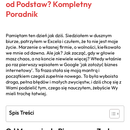
od Podstaw? Kompletny
Poradnik
Pamiętam ten dzień jak dziś. Siedziałem w dusznym
biurze, patrzyłem w Excela i czułem, że to nie jest moje
życie. Marzenie o własnej firmie, o wolności, kiełkowało
we mnie od dawna. Ale jak? Jak zacząć, gdy w głowie
masz chaos, a na koncie niewiele więcej? Wtedy właśnie
po raz pierwszy wpisałem w Google 'jak założyć biznes
internetowy’. Ta fraza stała się moją mantrą i
początkiem czegoś zupełnie nowego. To była wyboista
droga, pełna błędów i małych zwycięstw, i dziś chcę się z
Wami podzielić tym, czego się nauczyłem, żebyście Wy
mieli trochę łatwiej.
Spis Treści