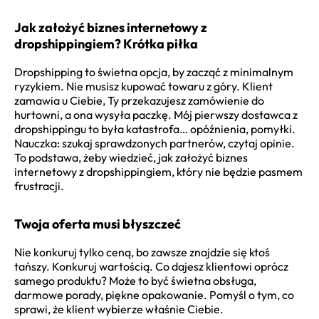
Jak założyć biznes internetowy z
dropshippingiem? Krótka piłka
Dropshipping to świetna opcja, by zacząć z minimalnym
ryzykiem. Nie musisz kupować towaru z góry. Klient
zamawia u Ciebie, Ty przekazujesz zamówienie do
hurtowni, a ona wysyła paczkę. Mój pierwszy dostawca z
dropshippingu to była katastrofa… opóźnienia, pomyłki.
Nauczka: szukaj sprawdzonych partnerów, czytaj opinie.
To podstawa, żeby wiedzieć, jak założyć biznes
internetowy z dropshippingiem, który nie będzie pasmem
frustracji.
Twoja oferta musi błyszczeć
Nie konkuruj tylko ceną, bo zawsze znajdzie się ktoś
tańszy. Konkuruj wartością. Co dajesz klientowi oprócz
samego produktu? Może to być świetna obsługa,
darmowe porady, piękne opakowanie. Pomyśl o tym, co
sprawi, że klient wybierze właśnie Ciebie.