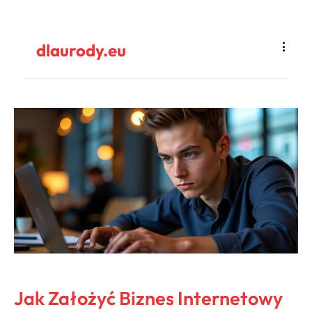
dlaurody.eu
Jak Założyć Biznes Internetowy