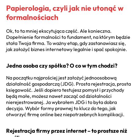
Papierologia, czyli jak nie utonąć w
formalnościach
Ok, to ta mniej ekscytująca część. Ale konieczna.
Dopełnienie formalności to fundament, na którym będzie
stała Twoja firma. To ważny etap, gdy zastanawiasz się,
jak założyć biznes internetowy legalnie i spać spokojnie.
Jedna osoba czy spółka? O co w tym chodzi?
Na początku najprościej jest założyć jednoosobową
działalność gospodarczą (JDG). Prosta rejestracja, prosta
księgowość. Jeśli dopiero testujesz pomysł i przychody
będą małe, możesz nawet zacząć od działalności
nierejestrowanej. Ja wybrałem JDG i to była dobra
decyzja. Wybór formy prawnej to klucz do tego, jak
otworzyć firmę online bez niepotrzebnych komplikacji.
Rejestracja firmy przez internet – to prostsze niż