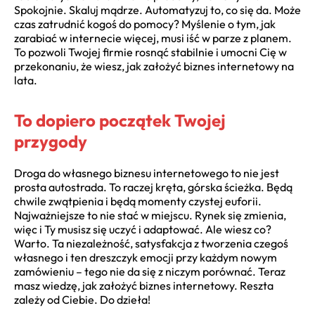
Spokojnie. Skaluj mądrze. Automatyzuj to, co się da. Może
czas zatrudnić kogoś do pomocy? Myślenie o tym, jak
zarabiać w internecie więcej, musi iść w parze z planem.
To pozwoli Twojej firmie rosnąć stabilnie i umocni Cię w
przekonaniu, że wiesz, jak założyć biznes internetowy na
lata.
To dopiero początek Twojej
przygody
Droga do własnego biznesu internetowego to nie jest
prosta autostrada. To raczej kręta, górska ścieżka. Będą
chwile zwątpienia i będą momenty czystej euforii.
Najważniejsze to nie stać w miejscu. Rynek się zmienia,
więc i Ty musisz się uczyć i adaptować. Ale wiesz co?
Warto. Ta niezależność, satysfakcja z tworzenia czegoś
własnego i ten dreszczyk emocji przy każdym nowym
zamówieniu – tego nie da się z niczym porównać. Teraz
masz wiedzę, jak założyć biznes internetowy. Reszta
zależy od Ciebie. Do dzieła!