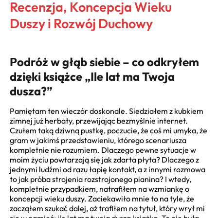
Recenzja, Koncepcja Wieku
Duszy i Rozwój Duchowy
Podróż w głąb siebie – co odkryłem
dzięki książce „Ile lat ma Twoja
dusza?”
Pamiętam ten wieczór doskonale. Siedziałem z kubkiem
zimnej już herbaty, przewijając bezmyślnie internet.
Czułem taką dziwną pustkę, poczucie, że coś mi umyka, że
gram w jakimś przedstawieniu, którego scenariusza
kompletnie nie rozumiem. Dlaczego pewne sytuacje w
moim życiu powtarzają się jak zdarta płyta? Dlaczego z
jednymi ludźmi od razu łapię kontakt, a z innymi rozmowa
to jak próba strojenia rozstrojonego pianina? I wtedy,
kompletnie przypadkiem, natrafiłem na wzmiankę o
koncepcji wieku duszy. Zaciekawiło mnie to na tyle, że
zacząłem szukać dalej, aż trafiłem na tytuł, który wrył mi