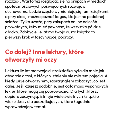
rozdział. Warto też rozglądać się na grupach w mediach
społecznościowych poświęconych rozwojowi
duchowemu. Ludzie często wymieniają się tam książkami,
a przy okazji można poznać kogoś, kto jest na podobnej
ścieżce. Tylko uważaj przy zakupach online od osób
prywatnych, żeby mieć pewność, że wszystko pójdzie
gładko. Zdobycie ile lat ma twoja dusza książka to
pierwszy krok w fascynującej podróży.
Co dalej? Inne lektury, które
otworzyły mi oczy
Lektura ile lat ma twoja dusza książka była dla mnie jak
otwarcie drzwi, o których istnieniu nie miałem pojęcia. A
kiedy już je otworzyłem, zapragnąłem zobaczyć, co jest
dalej. Jeśli czujesz podobnie, jest cała masa wspaniałych
lektur, które mogą cię poprowadzić. Dla tych, którzy
dopiero zaczynają, istnieje wiele świetnych książki o
wieku duszy dla początkujących, które łagodnie
wprowadzają w temat.