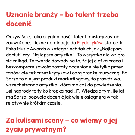
Uznanie branży – bo talent trzeba
docenić
Oczywiście, taka oryginalność i talent musiały zostać
zauważone. Liczne nominacje do
Fryderyków
, statuetki
Eska Music Awards w kategoriach takich jak „Najlepszy
debiut” czy „Najlepsza artystka”. To wszystko nie wzięło
się znikąd. To twarde dowody na to, że jej ciężka praca i
bezkompromisowość zostały docenione nie tylko przez
fanów, ale też przez krytyków i całą branżę muzyczną. Bo
Sarsa to nie jest produkt marketingowy, to prawdziwa,
wszechstronna artystka, która ma coś do powiedzenia.
Jej nagrody to tylko kropka nad „i”. Wiedza o tym, ile lat
ma Sarsa, pozwala docenić jak wiele osiągnęła w tak
relatywnie krótkim czasie.
Za kulisami sceny – co wiemy o jej
życiu prywatnym?