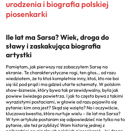
urodzenia i biografia polskiej
piosenkarki
Ile lat ma Sarsa? Wiek, droga do
sławy i zaskakująca biografia
artystki
Pamiętam, jak pierwszy raz zobaczyłem Sarsę na
ekranie. Te charakterystyczne rogi, ten głos… od razu
wiedziałem, że to ktoś kompletnie inny, ktoś, kto nie boi
się iść pod prąd i ma gdzieś utarte schematy. W polskim
show-biznesie, który bywa tak przewidywalny, była jak
powiew świeżego powietrza. I jak to często bywa z takimi
wyrazistymi postaciami, w głowie od razu pojawiło się
pytanie: kim ona jest? Skąd się wzięła? No i oczywiście,
kluczowa kwestia, która nurtuje wielu – ile lat ma Sarsa?
W tym artykule postaram się odpowiedzieć nie tylko na to
pytanie, ale też przybliżyć Wam historię jednej z