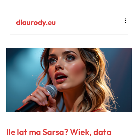
dlaurody.eu
Ile lat ma Sarsa? Wiek, data