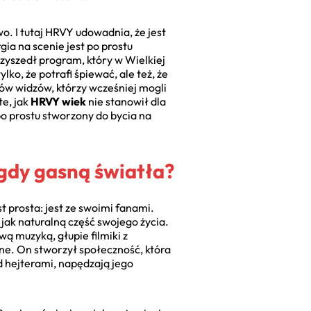
. I tutaj HRVY udowadnia, że jest
ia na scenie jest po prostu
rzyszedł program, który w Wielkiej
ylko, że potrafi śpiewać, ale też, że
ów widzów, którzy wcześniej mogli
te, jak
HRVY wiek
nie stanowił dla
po prostu stworzony do bycia na
 gdy gasną światła?
 prosta: jest ze swoimi fanami.
 jak naturalną część swojego życia.
wą muzyką, głupie filmiki z
lne. On stworzył społeczność, która
d hejterami, napędzają jego