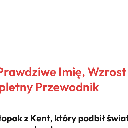
rawdziwe Imię, Wzrost 
pletny Przewodnik
opak z Kent, który podbił świ