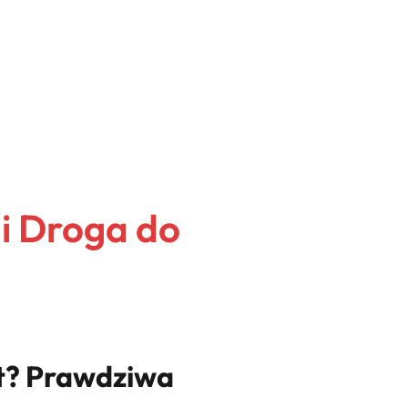
i Droga do
at? Prawdziwa