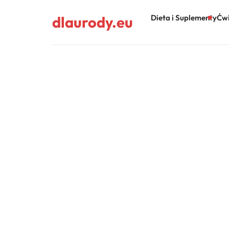
dlaurody.eu
Dieta i Suplementy
Ćwi