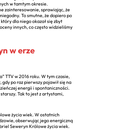
anych w tamtym okresie.
ne zainteresowanie, sprawiając, że
niegodny. To smutne, że dopiero po
 który dla niego okazał się zbyt
d oceny innych, co często widzieliśmy
yn w erze
a” TTV w 2016 roku. W tym czasie,
 gdy po raz pierwszy pojawił się na
ieńczej energii i spontaniczności.
tarszy. Tak to jest z artystami,
lowe życia wiek. W ostatnich
idzowie, obserwując jego energiczną
abriel Seweryn Królowe życia wiek.