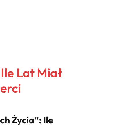
Ile Lat Miał
erci
h Życia”: Ile