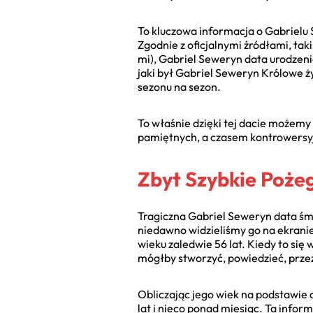
To kluczowa informacja o Gabrielu
Zgodnie z oficjalnymi źródłami, tak
mi), Gabriel Seweryn data urodzeni
jaki był Gabriel Seweryn Królowe ży
sezonu na sezon.
To właśnie dzięki tej dacie możemy 
pamiętnych, a czasem kontrowersyjny
Zbyt Szybkie Pożeg
Tragiczna Gabriel Seweryn data śmi
niedawno widzieliśmy go na ekran
wieku zaledwie 56 lat. Kiedy to się
mógłby stworzyć, powiedzieć, prze
Obliczając jego wiek na podstawie 
lat i nieco ponad miesiąc. Ta infor