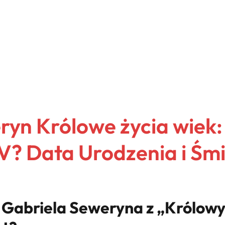
yn Królowe życia wiek: 
? Data Urodzenia i Śmi
Gabriela Seweryna z „Królowyc