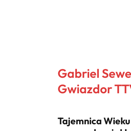
Gabriel Sewer
Gwiazdor TTV
Tajemnica Wieku 