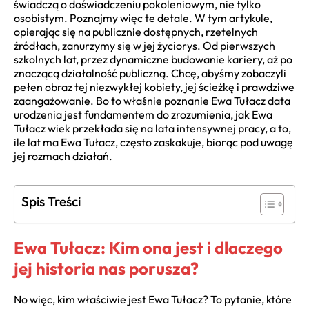
świadczą o doświadczeniu pokoleniowym, nie tylko
osobistym. Poznajmy więc te detale. W tym artykule,
opierając się na publicznie dostępnych, rzetelnych
źródłach, zanurzymy się w jej życiorys. Od pierwszych
szkolnych lat, przez dynamiczne budowanie kariery, aż po
znaczącą działalność publiczną. Chcę, abyśmy zobaczyli
pełen obraz tej niezwykłej kobiety, jej ścieżkę i prawdziwe
zaangażowanie. Bo to właśnie poznanie Ewa Tułacz data
urodzenia jest fundamentem do zrozumienia, jak Ewa
Tułacz wiek przekłada się na lata intensywnej pracy, a to,
ile lat ma Ewa Tułacz, często zaskakuje, biorąc pod uwagę
jej rozmach działań.
Spis Treści
Ewa Tułacz: Kim ona jest i dlaczego
jej historia nas porusza?
No więc, kim właściwie jest Ewa Tułacz? To pytanie, które