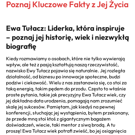
Poznaj Kluczowe Fakty z Jej Życia
Ewa Tułacz: Liderka, która inspiruje
– poznaj jej historię, wiek i niezwykłą
biografię
Kiedy rozmawiamy o osobach, które nie tylko wywierają
wpływ, ale też z pasją kształtują naszą rzeczywistość,
nazwisko Ewy Tułacz pojawia się naturalnie. Jej rozległa
działalność, od biznesu po innowacje społeczne, budzi
podziw i ciekawość. Wielu z nas zastanawia się, co stoi za
taką energią, takim pędem do przodu. Często to właśnie
proste pytania, takie jak precyzyjny Ewa Tułacz wiek, czy
jej dokładna data urodzenia, pomagają nam zrozumieć
skalę jej sukcesów. Pamiętam, jak kiedyś na pewnej
konferencji, słuchając jej wystąpienia, byłem przekonany,
że przede mną stoi ktoś z gigantycznym bagażem
doświadczeń, wiecie, taki mentor z siwą brodą. A tu
proszę! Ewa Tułacz wiek potrafi zwieść, bo jej osiągnięcia