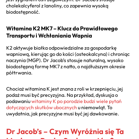
cholekalcyferol z lanoliny, co zapewnia wysoką
biodostępność.
Witamina K2 MK7 – Klucz do Prawidłowego
Transportu i Wchłaniania Wapnia
K2 aktywuje białka odpowiedzialne za gospodarkę
wapniową, kierując go do kości (osteokalcyna) i chroniąc
naczynia (MGP). Dr Jacob’s stosuje naturalną, wysoko
biodostępną formę MK7 z natto, o najdłuższym okresie
półtrwania.
Chociaż witamina K jest znana z roli w krzepnięciu, jej
podaż musi być precyzyjna. Na przykład, dyskusja o
podawaniu
witaminy K po porodzie budzi wiele pytań
dotyczących skutków ubocznych
u niemowląt. To
uwydatnia, jak precyzyjne musi być jej dawkowanie.
Dr Jacob’s – Czym Wyróżnia się Ta