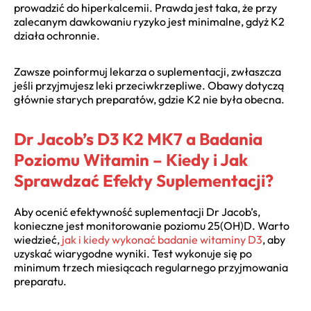
prowadzić do hiperkalcemii. Prawda jest taka, że przy
zalecanym dawkowaniu ryzyko jest minimalne, gdyż K2
działa ochronnie.
Zawsze poinformuj lekarza o suplementacji, zwłaszcza
jeśli przyjmujesz leki przeciwkrzepliwe. Obawy dotyczą
głównie starych preparatów, gdzie K2 nie była obecna.
Dr Jacob’s D3 K2 MK7 a Badania
Poziomu Witamin – Kiedy i Jak
Sprawdzać Efekty Suplementacji?
Aby ocenić efektywność suplementacji Dr Jacob’s,
konieczne jest monitorowanie poziomu 25(OH)D. Warto
wiedzieć,
jak i kiedy wykonać badanie witaminy D3
, aby
uzyskać wiarygodne wyniki. Test wykonuje się po
minimum trzech miesiącach regularnego przyjmowania
preparatu.