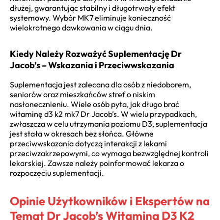
dłużej, gwarantując stabilny i długotrwały efekt
systemowy. Wybór MK7 eliminuje konieczność
wielokrotnego dawkowania w ciągu dnia.
Kiedy Należy Rozważyć Suplementację Dr
Jacob’s – Wskazania i Przeciwwskazania
Suplementacja jest zalecana dla osób z niedoborem,
seniorów oraz mieszkańców stref o niskim
nasłonecznieniu. Wiele osób pyta, jak długo brać
witaminę d3 k2 mk7 Dr Jacob’s. W wielu przypadkach,
zwłaszcza w celu utrzymania poziomu D3, suplementacja
jest stała w okresach bez słońca. Główne
przeciwwskazania dotyczą interakcji z lekami
przeciwzakrzepowymi, co wymaga bezwzględnej kontroli
lekarskiej. Zawsze należy poinformować lekarza o
rozpoczęciu suplementacji.
Opinie Użytkowników i Ekspertów na
Temat Dr Jacob’s Witamina D3 K2