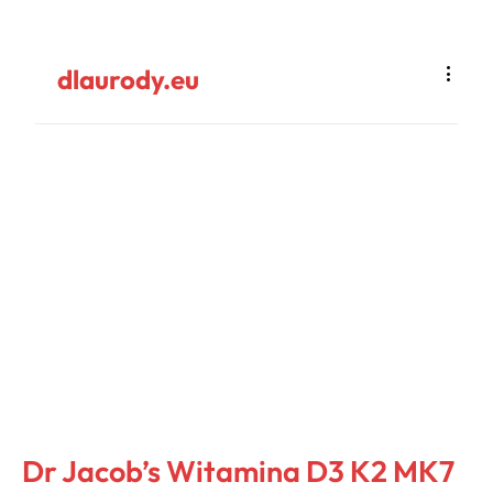
dlaurody.eu
Dr Jacob’s Witamina D3 K2 MK7