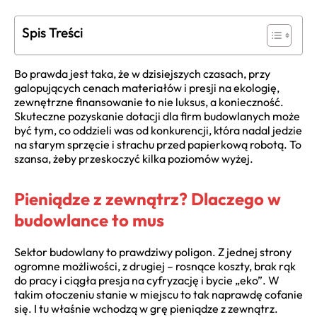
Spis Treści
Bo prawda jest taka, że w dzisiejszych czasach, przy
galopujących cenach materiałów i presji na ekologię,
zewnętrzne finansowanie to nie luksus, a konieczność.
Skuteczne pozyskanie dotacji dla firm budowlanych może
być tym, co oddzieli was od konkurencji, która nadal jedzie
na starym sprzęcie i strachu przed papierkową robotą. To
szansa, żeby przeskoczyć kilka poziomów wyżej.
Pieniądze z zewnątrz? Dlaczego w
budowlance to mus
Sektor budowlany to prawdziwy poligon. Z jednej strony
ogromne możliwości, z drugiej – rosnące koszty, brak rąk
do pracy i ciągła presja na cyfryzację i bycie „eko”. W
takim otoczeniu stanie w miejscu to tak naprawdę cofanie
się. I tu właśnie wchodzą w grę pieniądze z zewnątrz.