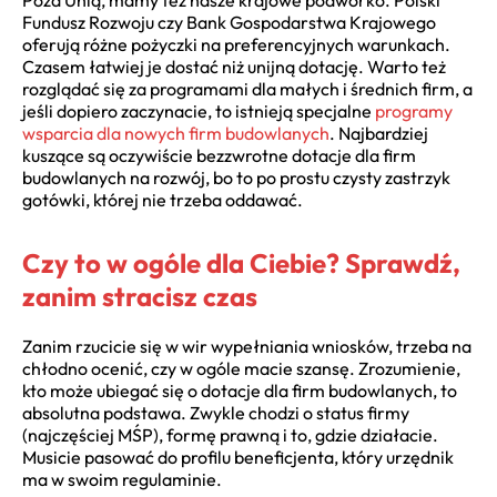
Fundusz Rozwoju czy Bank Gospodarstwa Krajowego
oferują różne pożyczki na preferencyjnych warunkach.
Czasem łatwiej je dostać niż unijną dotację. Warto też
rozglądać się za programami dla małych i średnich firm, a
jeśli dopiero zaczynacie, to istnieją specjalne
programy
wsparcia dla nowych firm budowlanych
. Najbardziej
kuszące są oczywiście bezzwrotne dotacje dla firm
budowlanych na rozwój, bo to po prostu czysty zastrzyk
gotówki, której nie trzeba oddawać.
Czy to w ogóle dla Ciebie? Sprawdź,
zanim stracisz czas
Zanim rzucicie się w wir wypełniania wniosków, trzeba na
chłodno ocenić, czy w ogóle macie szansę. Zrozumienie,
kto może ubiegać się o dotacje dla firm budowlanych, to
absolutna podstawa. Zwykle chodzi o status firmy
(najczęściej MŚP), formę prawną i to, gdzie działacie.
Musicie pasować do profilu beneficjenta, który urzędnik
ma w swoim regulaminie.