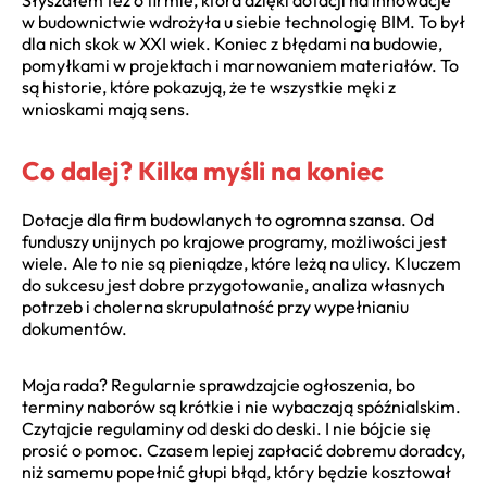
w budownictwie wdrożyła u siebie technologię BIM. To był
dla nich skok w XXI wiek. Koniec z błędami na budowie,
pomyłkami w projektach i marnowaniem materiałów. To
są historie, które pokazują, że te wszystkie męki z
wnioskami mają sens.
Co dalej? Kilka myśli na koniec
Dotacje dla firm budowlanych to ogromna szansa. Od
funduszy unijnych po krajowe programy, możliwości jest
wiele. Ale to nie są pieniądze, które leżą na ulicy. Kluczem
do sukcesu jest dobre przygotowanie, analiza własnych
potrzeb i cholerna skrupulatność przy wypełnianiu
dokumentów.
Moja rada? Regularnie sprawdzajcie ogłoszenia, bo
terminy naborów są krótkie i nie wybaczają spóźnialskim.
Czytajcie regulaminy od deski do deski. I nie bójcie się
prosić o pomoc. Czasem lepiej zapłacić dobremu doradcy,
niż samemu popełnić głupi błąd, który będzie kosztował