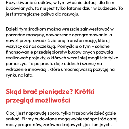
Pozyskiwanie środków, w tym właśnie dotacji dla firm
budowlanych, to nie jest tylko łatanie dziur w budżecie. To
jest strategiczne paliwo dla rozwoju.
Dzięki tym środkom można wreszcie zainwestować w
porządne maszyny, nowoczesne oprogramowanie, a
nawet przeprowadzić zieloną transformację, której
wszyscy od nas oczekują. Pomyślcie o tym – solidne
finansowanie przedsiębiorstw budowlanych pozwala
realizować projekty, o których wcześniej mogliście tylko
pomarzyć. To po prostu daje oddech i szansę na
wdrożenie innowacji, które umocnią waszą pozycję na
rynku na lata.
Skąd brać pieniądze? Krótki
przegląd możliwości
Opcji jest naprawdę sporo, tylko trzeba wiedzieć gdzie
szukać. Firmy budowlane mogą wybierać spośród całej
masy programów, zarówno krajowych, jak i unijnych.