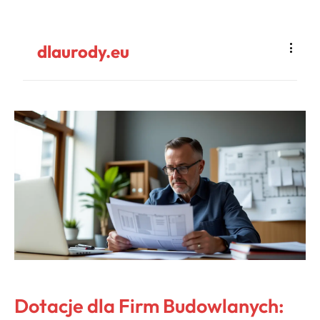
dlaurody.eu
Dotacje dla Firm Budowlanych: