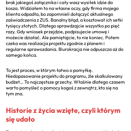
brak jakiegoś załącznika i cały wasz wysiłek idzie do
kosza. Widziałem to na własne oczy, gdy firma mojego
klienta odpadła, bo zapomnieli dołączyć aktualnego
zaświadczenia z ZUS. Banalny błąd, a kosztował ich setki
tysięcy złotych. Dlatego sprawdzajcie wszystko po pięć
razy. Gdy wniosek przejdzie, podpisujecie umowę i
możecie działać. Ale pamiętajcie, to nie koniec. Potem
czeka was realizacja projektu zgodnie z planem i
regularne sprawozdania. Biurokracja nie odpuszcza aż do
samego końca.
To jest proces, w którym łatwo o pomyłkę.
Niedopasowanie projektu do programu, źle skalkulowany
budżet… To najczęstsze grzechy. Właśnie dlatego czasem
warto pomyśleć o pomocy kogoś z zewnątrz, kto się na
tym zna.
Historie z życia wzięte, czyli którym
się udało