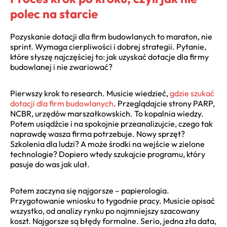
polec na starcie
Pozyskanie dotacji dla firm budowlanych to maraton, nie
sprint. Wymaga cierpliwości i dobrej strategii. Pytanie,
które słyszę najczęściej to: jak uzyskać dotacje dla firmy
budowlanej i nie zwariować?
Pierwszy krok to research. Musicie wiedzieć,
gdzie szukać
dotacji dla firm budowlanych
. Przeglądajcie strony PARP,
NCBR, urzędów marszałkowskich. To kopalnia wiedzy.
Potem usiądźcie i na spokojnie przeanalizujcie, czego tak
naprawdę wasza firma potrzebuje. Nowy sprzęt?
Szkolenia dla ludzi? A może środki na wejście w zielone
technologie? Dopiero wtedy szukajcie programu, który
pasuje do was jak ulał.
Potem zaczyna się najgorsze – papierologia.
Przygotowanie wniosku to tygodnie pracy. Musicie opisać
wszystko, od analizy rynku po najmniejszy szacowany
koszt. Najgorsze są błędy formalne. Serio, jedna zła data,