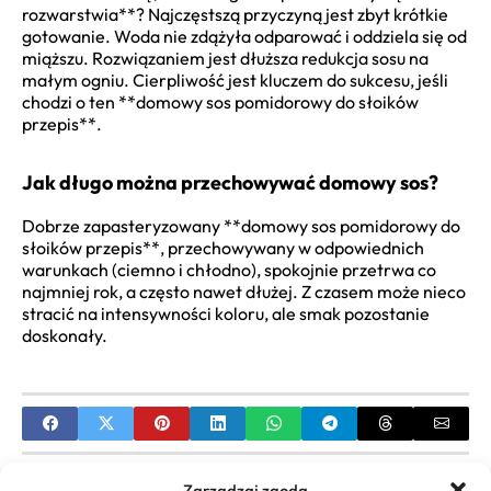
rozwarstwia**? Najczęstszą przyczyną jest zbyt krótkie
gotowanie. Woda nie zdążyła odparować i oddziela się od
miąższu. Rozwiązaniem jest dłuższa redukcja sosu na
małym ogniu. Cierpliwość jest kluczem do sukcesu, jeśli
chodzi o ten **domowy sos pomidorowy do słoików
przepis**.
Jak długo można przechowywać domowy sos?
Dobrze zapasteryzowany **domowy sos pomidorowy do
słoików przepis**, przechowywany w odpowiednich
warunkach (ciemno i chłodno), spokojnie przetrwa co
najmniej rok, a często nawet dłużej. Z czasem może nieco
stracić na intensywności koloru, ale smak pozostanie
doskonały.
PREVIOUS
Zarządzaj zgodą