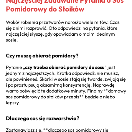
Najczęściej Zadawane Pytania o Sos
Pomidorowy do Słoików
Wokół robienia przetworów narosło wiele mitów. Czas
się z nimi rozprawić. Oto odpowiedzi na pytania, które
najczęściej słyszę, gdy opowiadam o moim idealnym
sosie.
Czy muszę obierać pomidory?
Pytanie „
czy trzeba obierać pomidory do sosu
” jest
jednym z najczęstszych. Krótka odpowiedź: nie musisz,
ale powinieneś. Skórki w sosie stają się twarde, zwijają się
i po prostu psują aksamitną konsystencję. Naprawdę
warto poświęcić te dodatkowe minuty. Finalny **domowy
sos pomidorowy do słoików przepis** będzie o niebo
lepszy.
Dlaczego sos się rozwarstwia?
Zastanawiasz się, **dlaczego sos pomidorowy się