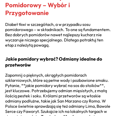
Pomidorowy – Wybór i
Przygotowanie
Diabeł tkwi w szczegółach, a w przypadku sosu
pomidorowego – w składnikach. To one są fundamentem.
Bez dobrych pomidorów nawet najlepszy kucharz nie
wyczaruje niczego specjalnego. Dlatego potraktuj ten
etap z należytą powagą.
Jakie pomidory wybrać? Odmiany idealne do
przetworów
Zapomnij o pięknych, okrągłych pomidorach
szklarniowych, które są pełne wody i pozbawione smaku.
Pytanie, **jakie pomidory wybrać na sos do słoików**,
jest kluczowe. Potrzebujemy odmian mięsistych, z małą
ilością pestek i soku. Królami przetworów są włoskie
odmiany podłużne, takie jak San Marzano czy Roma. W
Polsce świetnie sprawdzają się też odmiany Lima, Bawole
Serce czy Faworyt. Szukajcie ich na lokalnych targach w