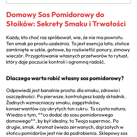
Domowy Sos Pomidorowy do
Słoików: Sekrety Smaku i Trwałości
Każdy, kto choć raz spróbował, wie, że nie ma powrotu.
Ten smak po prostu uzależnia. To jest esencja lata, słońce
zamknięte w szkle, gotowe, by rozświetlić ponury, zimowy
wieczór. Przygotowanie własnych przetworów to rytuał,
który daje poczucie kontroli i ogromną radość.
Dlaczego warto robić własny sos pomidorowy?
Odpowiedź jest banalnie prosta: dla smaku, zdrowia i
oszczędności. Po pierwsze, kontrolujesz każdy składnik.
Żadnych wzmacniaczy smaku, zagęstników,
konserwantów czy ukrytych ton cukru. To czysta natura.
Wiedza o tym, **co dodać do sosu pomidorowego
domowego**, by był idealny, to Twoja supermoc. Po
drugie, smak. Aromat świeżo zerwanych, dojrzałych w
słońcu pomidorów jest nie do podrobienia. Sklepowy sos