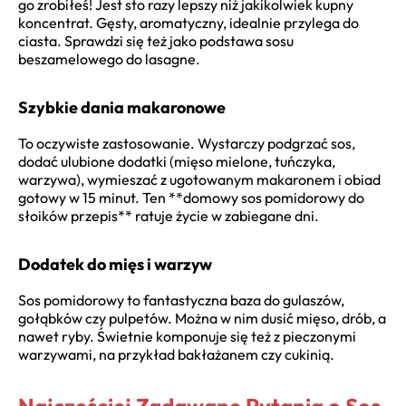
go zrobiłeś! Jest sto razy lepszy niż jakikolwiek kupny
koncentrat. Gęsty, aromatyczny, idealnie przylega do
ciasta. Sprawdzi się też jako podstawa sosu
beszamelowego do lasagne.
Szybkie dania makaronowe
To oczywiste zastosowanie. Wystarczy podgrzać sos,
dodać ulubione dodatki (mięso mielone, tuńczyka,
warzywa), wymieszać z ugotowanym makaronem i obiad
gotowy w 15 minut. Ten **domowy sos pomidorowy do
słoików przepis** ratuje życie w zabiegane dni.
Dodatek do mięs i warzyw
Sos pomidorowy to fantastyczna baza do gulaszów,
gołąbków czy pulpetów. Można w nim dusić mięso, drób, a
nawet ryby. Świetnie komponuje się też z pieczonymi
warzywami, na przykład bakłażanem czy cukinią.