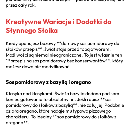
przez cały rok.
Kreatywne Wariacje i Dodatki do
Słynnego Słoika
Kiedy opanujesz bazowy **domowy sos pomidorowy do
słoików przepis**, świat staje przed tobą otworem.
Możliwości są niemal nieograniczone. To jest właśnie ten
**przepis na sos pomidorowy bez konserwantów**, który
możesz dowolnie modyfikować.
Sos pomidorowy z bazylią i oregano
Klasyka nad klasykami. Świeża bazylia dodana pod sam
koniec gotowania to absolutny hit. Jeśli robisz **sos
pomidorowy do słoików z bazylią**, nie żałuj jej! Podobnie
działa oregano, które nadaje mu typowo pizzowego
charakteru. To idealny **sos pomidorowy do słoików z
oregano**.