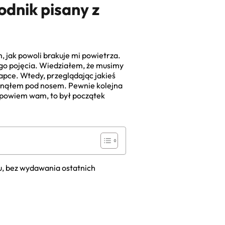
odnik pisany z
, jak powoli brakuje mi powietrza.
nego pojęcia. Wiedziałem, że musimy
łapce. Wtedy, przeglądając jakieś
chnąłem pod nosem. Pewnie kolejna
 I powiem wam, to był początek
ołu, bez wydawania ostatnich