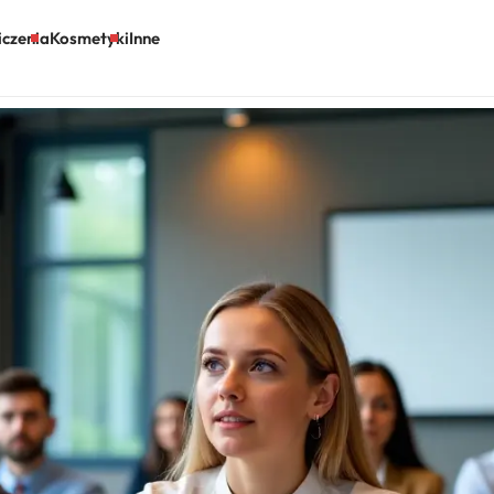
czenia
Kosmetyki
Inne