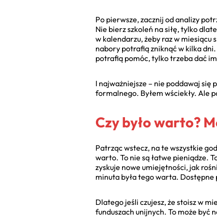
Po pierwsze, zacznij od analizy po
Nie bierz szkoleń na siłę, tylko dla
w kalendarzu, żeby raz w miesiącu 
nabory potrafią zniknąć w kilka dni.
potrafią pomóc, tylko trzeba dać im
I najważniejsze – nie poddawaj się 
formalnego. Byłem wściekły. Ale p
Czy było warto? M
Patrząc wstecz, na te wszystkie god
warto. To nie są łatwe pieniądze. To
zyskuje nowe umiejętności, jak rośn
minuta była tego warta. Dostępne 
Dlatego jeśli czujesz, że stoisz w m
funduszach unijnych. To może być n