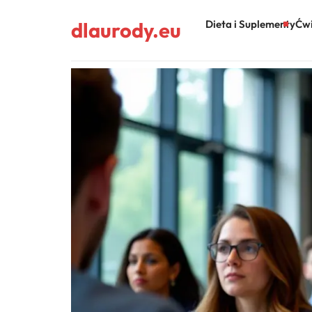
dlaurody.eu
Dieta i Suplementy
Ćwi