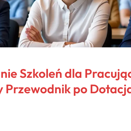
ie Szkoleń dla Pracują
Przewodnik po Dotacja