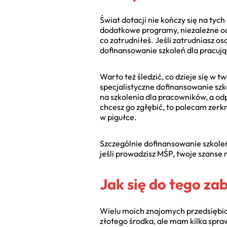
Świat dotacji nie kończy się na ty
dodatkowe programy, niezależne od 
co zatrudniłeś. Jeśli zatrudniasz 
dofinansowanie szkoleń dla pracuj
Warto też śledzić, co dzieje się w t
specjalistyczne dofinansowanie szk
na szkolenia dla pracowników, a od
chcesz go zgłębić, to polecam zerk
w pigułce.
Szczególnie dofinansowanie szkoleń
jeśli prowadzisz MŚP, twoje szanse 
Jak się do tego za
Wielu moich znajomych przedsiębior
złotego środka, ale mam kilka spr