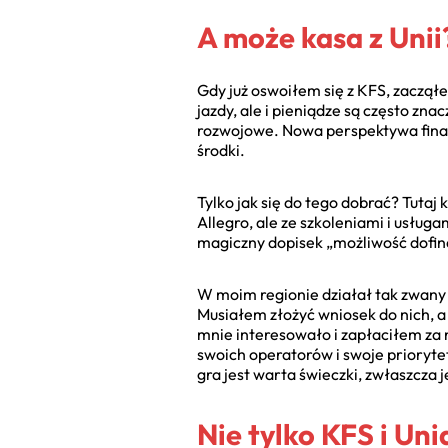
A może kasa z Unii
Gdy już oswoiłem się z KFS, zacząłe
jazdy, ale i pieniądze są często zna
rozwojowe. Nowa perspektywa fina
środki.
Tylko jak się do tego dobrać? Tutaj
Allegro, ale ze szkoleniami i usług
magiczny dopisek „możliwość dofi
W moim regionie działał tak zwany 
Musiałem złożyć wniosek do nich, 
mnie interesowało i zapłaciłem za
swoich operatorów i swoje prioryte
gra jest warta świeczki, zwłaszcza j
Nie tylko KFS i Uni