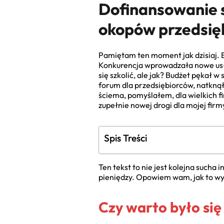
Dofinansowanie s
okopów przedsię
Pamiętam ten moment jak dzisiaj. By
Konkurencja wprowadzała nowe usługi
się szkolić, ale jak? Budżet pękał 
forum dla przedsiębiorców, natkną
ściema, pomyślałem, dla wielkich f
zupełnie nowej drogi dla mojej firm
Spis Treści
Ten tekst to nie jest kolejna sucha 
pieniędzy. Opowiem wam, jak to wyg
Czy warto było się