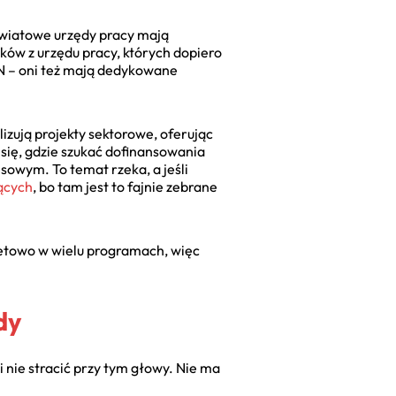
powiatowe urzędy pracy mają
ków z urzędu pracy, których dopiero
ON – oni też mają dedykowane
lizują projekty sektorowe, oferując
 się, gdzie szukać dofinansowania
sowym. To temat rzeka, a jeśli
ących
, bo tam jest to fajnie zebrane
tetowo w wielu programach, więc
dy
 nie stracić przy tym głowy. Nie ma