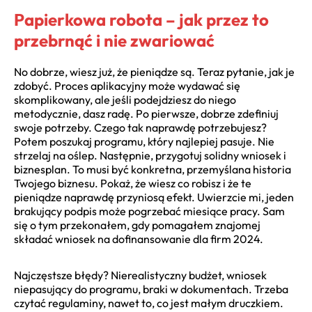
Papierkowa robota – jak przez to
przebrnąć i nie zwariować
No dobrze, wiesz już, że pieniądze są. Teraz pytanie, jak je
zdobyć. Proces aplikacyjny może wydawać się
skomplikowany, ale jeśli podejdziesz do niego
metodycznie, dasz radę. Po pierwsze, dobrze zdefiniuj
swoje potrzeby. Czego tak naprawdę potrzebujesz?
Potem poszukaj programu, który najlepiej pasuje. Nie
strzelaj na oślep. Następnie, przygotuj solidny wniosek i
biznesplan. To musi być konkretna, przemyślana historia
Twojego biznesu. Pokaż, że wiesz co robisz i że te
pieniądze naprawdę przyniosą efekt. Uwierzcie mi, jeden
brakujący podpis może pogrzebać miesiące pracy. Sam
się o tym przekonałem, gdy pomagałem znajomej
składać wniosek na dofinansowanie dla firm 2024.
Najczęstsze błędy? Nierealistyczny budżet, wniosek
niepasujący do programu, braki w dokumentach. Trzeba
czytać regulaminy, nawet to, co jest małym druczkiem.