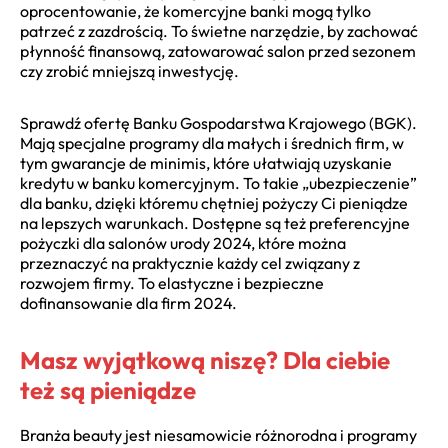
oprocentowanie, że komercyjne banki mogą tylko
patrzeć z zazdrością. To świetne narzędzie, by zachować
płynność finansową, zatowarować salon przed sezonem
czy zrobić mniejszą inwestycję.
Sprawdź ofertę Banku Gospodarstwa Krajowego (BGK).
Mają specjalne programy dla małych i średnich firm, w
tym gwarancje de minimis, które ułatwiają uzyskanie
kredytu w banku komercyjnym. To takie „ubezpieczenie”
dla banku, dzięki któremu chętniej pożyczy Ci pieniądze
na lepszych warunkach. Dostępne są też preferencyjne
pożyczki dla salonów urody 2024, które można
przeznaczyć na praktycznie każdy cel związany z
rozwojem firmy. To elastyczne i bezpieczne
dofinansowanie dla firm 2024.
Masz wyjątkową niszę? Dla ciebie
też są pieniądze
Branża beauty jest niesamowicie różnorodna i programy