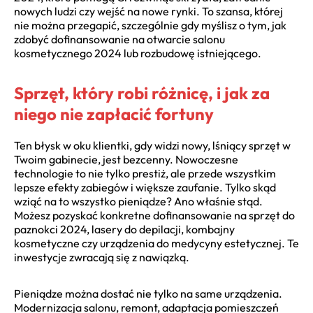
nowych ludzi czy wejść na nowe rynki. To szansa, której
nie można przegapić, szczególnie gdy myślisz o tym, jak
zdobyć dofinansowanie na otwarcie salonu
kosmetycznego 2024 lub rozbudowę istniejącego.
Sprzęt, który robi różnicę, i jak za
niego nie zapłacić fortuny
Ten błysk w oku klientki, gdy widzi nowy, lśniący sprzęt w
Twoim gabinecie, jest bezcenny. Nowoczesne
technologie to nie tylko prestiż, ale przede wszystkim
lepsze efekty zabiegów i większe zaufanie. Tylko skąd
wziąć na to wszystko pieniądze? Ano właśnie stąd.
Możesz pozyskać konkretne dofinansowanie na sprzęt do
paznokci 2024, lasery do depilacji, kombajny
kosmetyczne czy urządzenia do medycyny estetycznej. Te
inwestycje zwracają się z nawiązką.
Pieniądze można dostać nie tylko na same urządzenia.
Modernizacja salonu, remont, adaptacja pomieszczeń