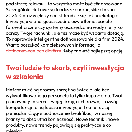
pod strefę relaksu – to wszystko może być sfinansowane.
Szczególnie ciekawe są fundusze europejskie dla spa
2024. Coraz większy nacisk kładzie się też na ekologię.
Inwestycja w energooszczędne oświetlenie, panele
fotowoltaiczne czy systemy oszczędzania wody nie tylko
obniży Twoje rachunki, ale też może być wsparta dotacją.
To naprawdę inteligentne dofinansowanie dla firm 2024.
Warto poszukać kompleksowych informacji o
dofinansowaniach dla firm
, żeby znaleźć najlepszą opcję.
Twoi ludzie to skarb, czyli inwestycja
w szkolenia
Możesz mieć najdroższy sprzęt na świecie, ale bez
wykwalifikowanego personelu to tylko kupa złomu. Twoi
pracownicy to serce Twojej firmy, a ich rozwój i rozwój
kompetencji to najlepsza inwestycja. I na to też są
pieniądze! Ciągłe podnoszenie kwalifikacji w naszej
branży to absolutna konieczność. Nowe techniki, nowe
produkty, nowe trendy pojawiają się praktycznie co
miesiąc.