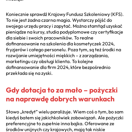
Koniecznie sprawdź Krajowy Fundusz Szkoleniowy (KFS).
To nie jest żadna czarna magia. Wystarczy pójść do
swojego urzędu pracy i zapytać. Można stamtąd uzyskać
pieniądze na kursy, studia podyplomowe czy certyfikacje
dla siebie i swoich pracowników. To realne
dofinansowanie na szkolenia dla kosmetyczek 2024,
fryzjerów i całego personelu. Poza tym, są też środki na
rozwijanie umiejętności miękkich – z zarządzania,
marketingu czy obsługi klienta. To kolejne
dofinansowanie dla firm 2024, które bezpośrednio
przekłada się na zyski.
Gdy dotacja to za mało – pożyczki
na naprawdę dobrych warunkach
Słowo „kredyt” wielu paraliżuje. Wiem coś o tym, bo sam
kiedyś bałem się jakichkolwiek zobowiązań. Ale pożyczki
preferencyjne to zupełnie inna bajka. Oferowane ze
środków unijnych czy krajowych, mają tak niskie