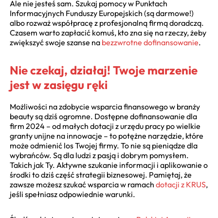
Ale nie jesteś sam. Szukaj pomocy w Punktach
Informacyjnych Funduszy Europejskich (są darmowe!)
albo rozważ współpracę z profesjonalną firmą doradczą.
Czasem warto zapłacić komuś, kto zna się na rzeczy, żeby
zwiększyć swoje szanse na
bezzwrotne dofinansowanie
.
Nie czekaj, działaj! Twoje marzenie
jest w zasięgu ręki
Możliwości na zdobycie wsparcia finansowego w branży
beauty są dziś ogromne. Dostępne dofinansowanie dla
firm 2024 – od małych dotacji z urzędu pracy po wielkie
granty unijne na innowacje – to potężne narzędzie, które
może odmienić los Twojej firmy. To nie są pieniądze dla
wybrańców. Są dla ludzi z pasją i dobrym pomysłem.
Takich jak Ty. Aktywne szukanie informacji i aplikowanie o
środki to dziś część strategii biznesowej. Pamiętaj, że
zawsze możesz szukać wsparcia w ramach
dotacji z KRUS
,
jeśli spełniasz odpowiednie warunki.