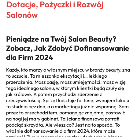
Dotacje, Pożyczki i Rozwój
Salonów
Pieniądze na Twój Salon Beauty?
Zobacz, Jak Zdobyć Dofinansowanie
dla Firm 2024
Każdy, kto marzy o własnym miejscu w branży beauty, zna
to uczucie. Ta mieszanka ekscytacji i… lekkiego
przerażenia. Masz pasję, masz umiejętności, masz wizję
tego idealnego salonu, w którym klientki będą czuły się
jak królowe. A potem przychodzi zderzenie z
rzeczywistością. Sprzęt kosztuje fortunę, wynajem lokalu
to studnia bez dna, a o marketingu już nie wspomnę. Sam
przez to przechodziłem, pomagając znajomej postawić
na nogi jej mały gabinet. Ta ściana finansowa potrafi
podciąć skrzydła. Ale wiesz co? Jest na to sposób. To
właśnie dofinansowanie dla firm 2024, które może