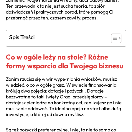
zamienić Twoje marzenia w realny, dochodowy biznes.
Ten przewodnik to nie jest sucha teoria, to zbiór
doświadczeń i praktycznych porad, które pomogą Ci
przebrnąć przez ten, czasem zawiły, proces.
Spis Treści
Co w ogóle leży na stole? Różne
formy wsparcia dla Twojego biznesu
Zanim rzucisz się w wir wypełniania wniosków, musisz
wiedzieć, o co w ogóle grasz. W świecie finansowania
królują dwa pojęcia: dotacje i pożyczki. Dotacje
bezzwrotne to taki święty Graal przedsiębiorcy –
dostajesz pieniądze na konkretny cel, realizujesz go i nie
musisz nic oddawać. To idealna opcja na start albo dużą
inwestycję, o której od dawna myślisz.
Są też pożyczki preferencyjne. I nie, to nie to samo co