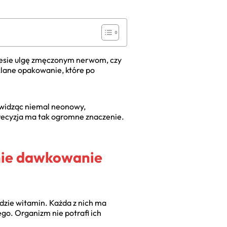
iesie ulgę zmęczonym nerwom, czy
klane opakowanie, które po
 widząc niemal neonowy,
precyzja ma tak ogromne znaczenie.
nie dawkowanie
dzie witamin. Każda z nich ma
o. Organizm nie potrafi ich