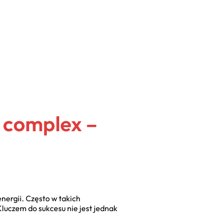
 complex –
energii. Często w takich
luczem do sukcesu nie jest jednak