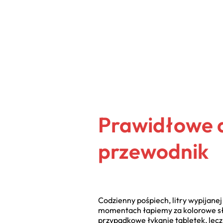
Prawidłowe 
przewodnik
Codzienny pośpiech, litry wypijanej
momentach łapiemy za kolorowe słoi
przypadkowe łykanie tabletek, lec