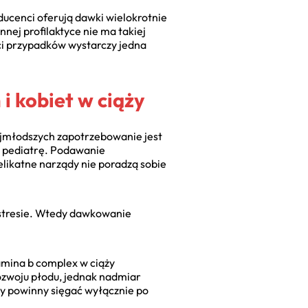
ducenci oferują dawki wielokrotnie
ej profilaktyce nie ma takiej
ści przypadków wystarczy jedna
i kobiet w ciąży
ajmłodszych zapotrzebowanie jest
a pediatrę. Podawanie
likatne narządy nie poradzą sobie
 stresie. Wtedy dawkowanie
amina b complex w ciąży
ozwoju płodu, jednak nadmiar
y powinny sięgać wyłącznie po