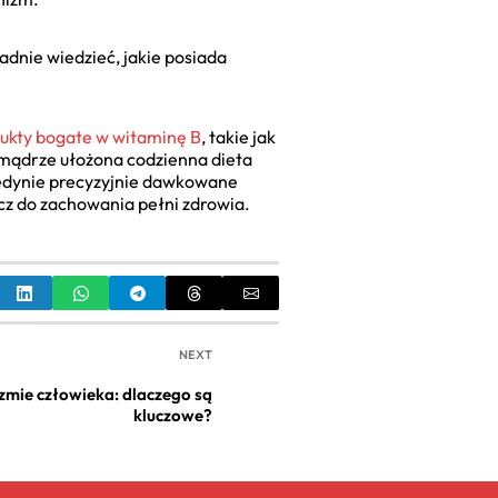
adnie wiedzieć, jakie posiada
ukty bogate w witaminę B
, takie jak
i mądrze ułożona codzienna dieta
jedynie precyzyjnie dawkowane
z do zachowania pełni zdrowia.
NEXT
zmie człowieka: dlaczego są
kluczowe?