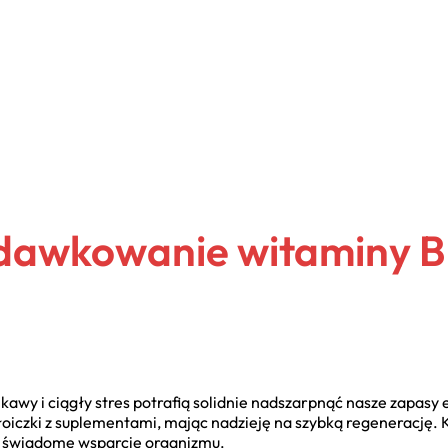
dawkowanie witaminy B
 kawy i ciągły stres potrafią solidnie nadszarpnąć nasze zapasy 
czki z suplementami, mając nadzieję na szybką regenerację. K
z świadome wsparcie organizmu.