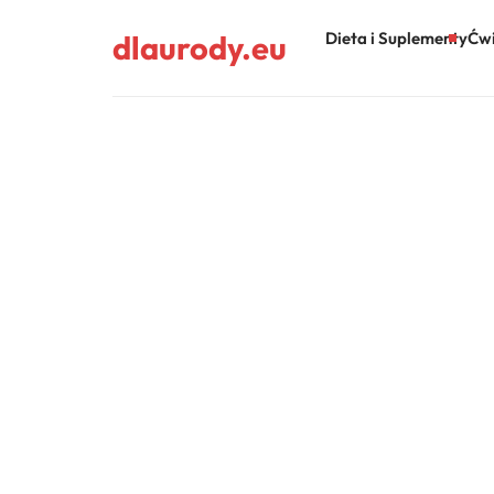
dlaurody.eu
Dieta i Suplementy
Ćwi