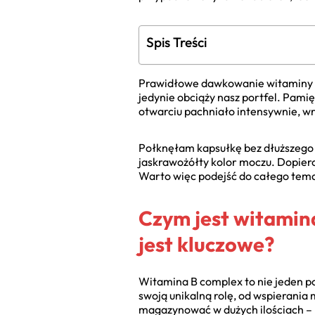
Spis Treści
Prawidłowe dawkowanie witaminy B
jedynie obciąży nasz portfel. Pami
otwarciu pachniało intensywnie, wr
Połknęłam kapsułkę bez dłuższego 
jaskrawożółty kolor moczu. Dopiero
Warto więc podejść do całego tema
Czym jest witamin
jest kluczowe?
Witamina B complex to nie jeden po
swoją unikalną rolę, od wspierani
magazynować w dużych ilościach –