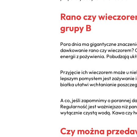
Rano czy wieczore
grupy B
Pora dnia ma gigantyczne znaczenie
dawkowanie rano czy wieczorem? Odp
energii z pożywienia. Pobudzają uk
Przyjęcie ich wieczorem może u n
lepszym pomysłem jest zażywanie ic
białka ułatwi wchłanianie poszczeg
A co, jeśli zapomnimy o porannej d
Regularność jest ważniejsza niż pa
wyłącznie czystą wodą. Kawa czy 
Czy można przedaw