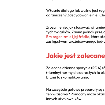
Właśnie dlatego tak ważne jest reg
ograniczeń? Zdecydowanie nie. Cho
Zrozumienie, jak stosować witamin
tych związków. Zanim jednak przej
B w organizmie i jej źródła
, które s
zastępstwem zróżnicowanego jadło
Jakie jest zaleca
Zalecane dzienne spożycie (RDA) ró
(tiaminy) normy dla dorosłych to o
Brzmi to skomplikowanie.
Na szczęście gotowe preparaty są
ten właściwy? Pomocny może okaz
innych użytkowników.