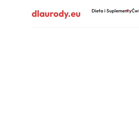
dlaurody.eu
Dieta i Suplementy
Ćwi