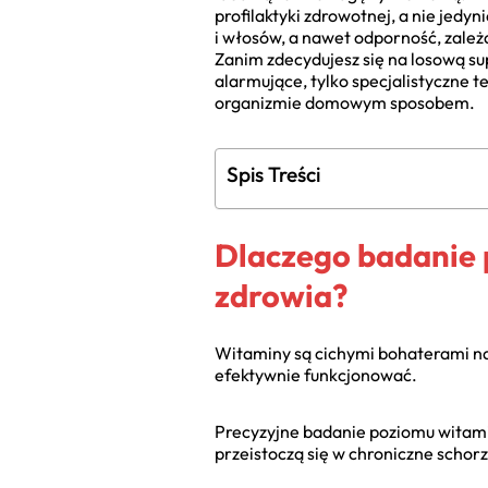
profilaktyki zdrowotnej, a nie jed
i włosów, a nawet odporność, zależ
Zanim zdecydujesz się na losową su
alarmujące, tylko specjalistyczne 
organizmie domowym sposobem.
Spis Treści
Dlaczego badanie 
zdrowia?
Witaminy są cichymi bohaterami nas
efektywnie funkcjonować.
Precyzyjne badanie poziomu witami
przeistoczą się w chroniczne schor