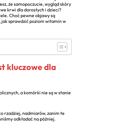
iesz, że samopoczucie, wygląd skóry
e krwi dla dorosłych i dzieci?
ciele. Choć pewne objawy są
o, jak sprawdzić poziom witamin w
t kluczowe dla
licznych, a komórki nie są w stanie
o rzadziej, nadmiarów, zanim te
nniśmy odkładać na później.