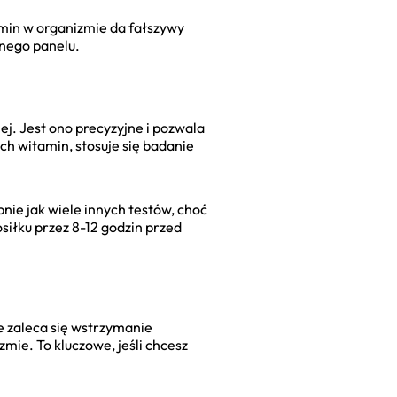
tamin w organizmie da fałszywy
anego panelu.
j. Jest ono precyzyjne i pozwala
ch witamin, stosuje się badanie
nie jak wiele innych testów, choć
siłku przez 8-12 godzin przed
 zaleca się wstrzymanie
mie. To kluczowe, jeśli chcesz