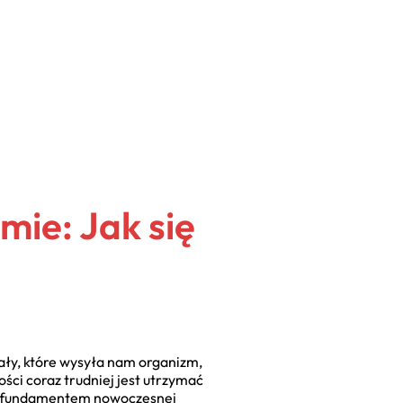
ie: Jak się
ały, które wysyła nam organizm,
ci coraz trudniej jest utrzymać
ę fundamentem nowoczesnej