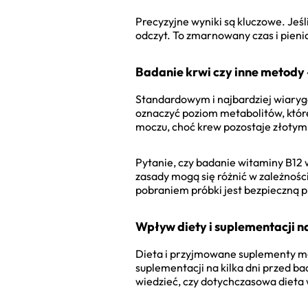
Precyzyjne wyniki są kluczowe. Jeśl
odczyt. To zmarnowany czas i pieni
Badanie krwi czy inne metody
Standardowym i najbardziej wiarygo
oznaczyć poziom metabolitów, które
moczu, choć krew pozostaje złoty
Pytanie, czy badanie witaminy B12 
zasady mogą się różnić w zależności
pobraniem próbki jest bezpieczną p
Wpływ diety i suplementacji n
Dieta i przyjmowane suplementy m
suplementacji na kilka dni przed b
wiedzieć, czy dotychczasowa dieta 