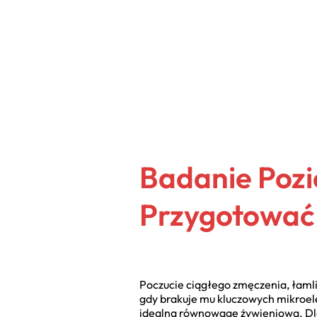
Badanie Pozi
Przygotować 
Poczucie ciągłego zmęczenia, łamli
gdy brakuje mu kluczowych mikroel
idealną równowagę żywieniową. D