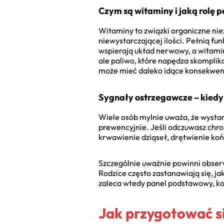
Czym są witaminy i jaką rolę p
Witaminy to związki organiczne nie
niewystarczającej ilości. Pełnią fu
wspierają układ nerwowy, a witamin
ale paliwo, które napędza skompliko
może mieć daleko idące konsekwen
Sygnały ostrzegawcze – kiedy
Wiele osób mylnie uważa, że wystar
prewencyjnie. Jeśli odczuwasz chro
krwawienie dziąseł, drętwienie koń
Szczególnie uważnie powinni obserw
Rodzice często zastanawiają się, j
zaleca wtedy panel podstawowy, kon
Jak przygotować s