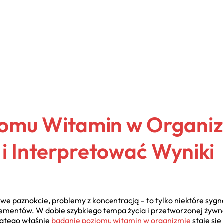
omu Witamin w Organizm
i Interpretować Wyniki
we paznokcie, problemy z koncentracją – to tylko niektóre sygn
ementów. W dobie szybkiego tempa życia i przetworzonej żywnoś
latego właśnie
badanie poziomu witamin w organizmie
staje si