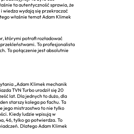
łaśnie ta autentyczność sprawia, że
ć i wiedza wydają się przekraczać
latego właśnie temat Adam Klimek
or, którymi potrafi rozładować
przekleństwami. To profesjonalista
ch. To połączenie jest absolutnie
zapytania „Adam Klimek mechanik
iazda TVN Turbo urodził się 20
ść lat. Dla jednych to dużo, dla
den starszy kolega po fachu. Ta
e jego mistrzostwo to nie tylko
ści. Kiedy ludzie wpisują w
a, 46, tylko go potwierdza. To
oświadczeń. Dlatego Adam Klimek