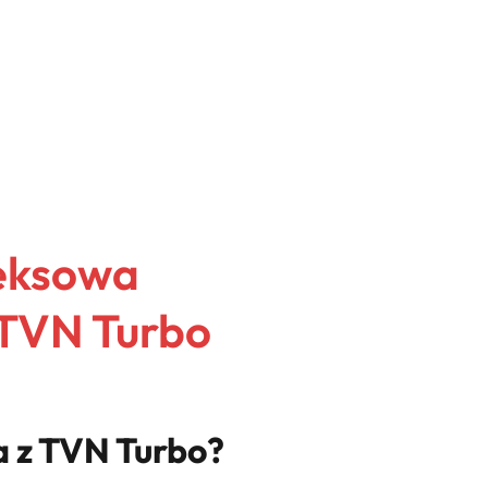
eksowa
 TVN Turbo
a z TVN Turbo?