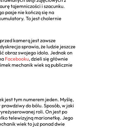
aurę tajemniczości i szacunku.
go pasje nie kończą się na
umulatory. To jest cholernie
przed kamerą jest zawsze
dyskrecja sprawia, że ludzie jeszcze
ść obraz swojego idola. Jednak on
 na
Facebooku
, dzieli się głównie
limek mechanik wiek są publicznie
ek jest tym numerem jeden. Myślę,
 prawdziwy do bólu. Sposób, w jaki
wyreżyserowanej roli. On jest po
 tylko telewizyjną marionetkę. Jego
chanik wiek to już ponad dwie