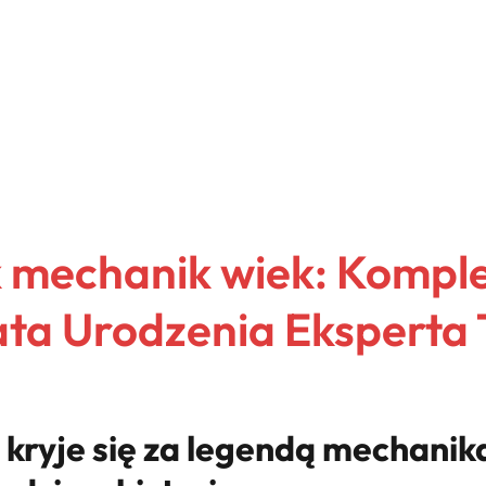
 mechanik wiek: Kompl
Data Urodzenia Eksperta
kryje się za legendą mechanik