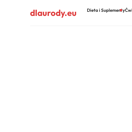
dlaurody.eu
Dieta i Suplementy
Ćwi